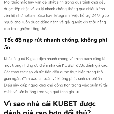
Mọi thắc mắc hay vấn đề phát sinh trong quá trình chơi đều
được tiếp nhận và xử lý nhanh chóng thông qua nhiều kênh
liên hệ như hotline, Zalo hay Telegram. Việc hỗ trợ 24/7 giúp
người chơi luôn được đồng hành và giải quyết kịp thời, nâng
cao trải nghiệm tổng thể.
Tốc độ nạp rút nhanh chóng, không phí
ẩn
Khả năng xử lý giao dịch nhanh chóng và minh bạch cũng là
một trong những ưu điểm nhà cái KUBET được đánh giá cao.
Các thao tác nạp và rút tiền đều được thực hiện trong thời
gian ngắn, đảm bảo an toàn và không phát sinh chi phí ẩn.
Điều này giúp người chơi chủ động hơn trong việc quản lý tài
chính và tận hưởng trọn vẹn quá trình giải trí.
Vì sao nhà cái KUBET được
đánh giá cao hơn đối thủ?