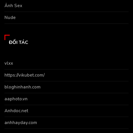
Ảnh Sex
Nude
ĐỐI TÁC
vlxx
https://vikubet.com/
bloghinhanh.com
aaphoto.vn
Anhdoc.net
anhhayday.com