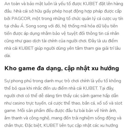
An toàn và bảo mật luôn là yếu tố được KUBET đặt lên hàng
đầu. Nhà cái sở hữu giấy phép hoạt động hợp pháp được cấp
bởi PAGCOR, một trong những tổ chức quản lý cá cược uy tín
tại châu Á. Song song với đó, hệ thống mã hóa dữ liệu tiên
tiến được áp dụng nhằm bảo vệ tuyệt đối thông tin cá nhân
cũng như giao dịch tài chính của người chơi. Đây là ưu điểm
nhà cái KUBET giúp người dùng yên tâm tham gia giải trí lâu
dài.
Kho game đa dạng, cập nhật xu hướng
Sự phong phú trong danh mục trò chơi chính là yếu tố không
thể bỏ qua khi nhắc đến ưu điểm nhà cái KUBET. Tại đây,
người chơi có thể dễ dàng tìm thấy các sảnh game hấp dẫn
như casino trực tuyến, cá cược thể thao, bắn cá, xổ số và slot
game. Mỗi sản phẩm đều được đầu tư bài bản về hình ảnh,
âm thanh và công nghệ, mang đến trải nghiệm sống động và
chân thực. Đặc biệt, KUBET liên tục cập nhật các xu hướng