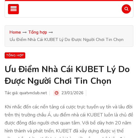
Home
Tổng hợp
Ưu Điểm Nhà Cái KUBET Lý Do Được Người Chơi Tin Chọn
TỔNG HỢP
Ưu Điểm Nhà Cái KUBET Lý Do
Được Người Chơi Tin Chọn
Tác giả:
quatvnclub.net
23/01/2026
Khi nhắc đến các nền tảng cá cược trực tuyến uy tín và lâu đời
trên thị trường châu Á, ưu điểm nhà cái KUBET luôn là chủ đề
được đông đảo người chơi quan tâm. Với bề dày hơn 20 năm
hình thành và phát triển, KUBET đã xây dựng được vị thế