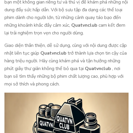
bạn một không gian riêng tư và thú vị để khám phá những nội
dung đầy sức hấp dẫn. Với bộ sưu tập đa dạng các thể loại
phim dành cho người lớn, từ những cảnh quay táo bạo đến
những khoảnh khắc đầy cảm xúc,
Quatvnclub
cam kết đem
lại trải nghiệm trọn vẹn cho người dùng.
Giao diện thân thiện, dễ sử dụng, cùng với nội dung được cập
nhật liên tục giúp
Quatvnclub
trở thành lựa chọn tin cậy của
hàng triệu người. Hãy cùng khám phá và tận hưởng những
phút giây thư giãn không thể bỏ qua tại
Quatvnclub
, nơi
bạn sẽ tìm thấy những bộ phim chất lượng cao, phù hợp với
mọi sở thích và phong cách.