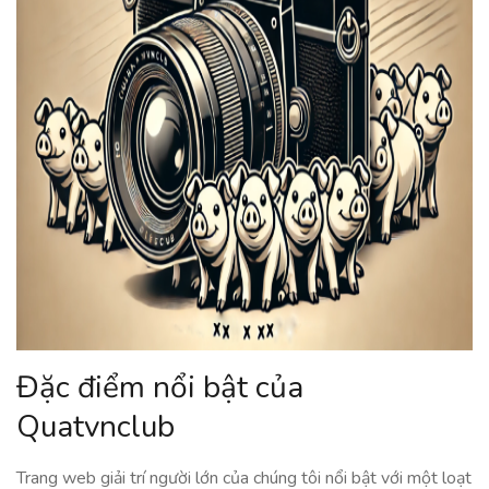
Đặc điểm nổi bật của
Quatvnclub
Trang web giải trí người lớn của chúng tôi nổi bật với một loạt