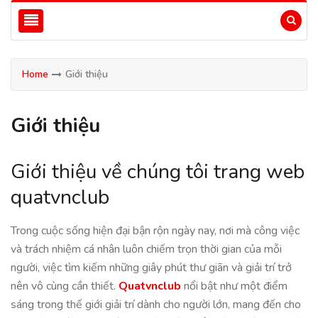
Home
Giới thiệu
Giới thiệu
Giới thiệu về chúng tôi trang web
quatvnclub
Trong cuộc sống hiện đại bận rộn ngày nay, nơi mà công việc
và trách nhiệm cá nhân luôn chiếm trọn thời gian của mỗi
người, việc tìm kiếm những giây phút thư giãn và giải trí trở
nên vô cùng cần thiết.
Quatvnclub
nổi bật như một điểm
sáng trong thế giới giải trí dành cho người lớn, mang đến cho