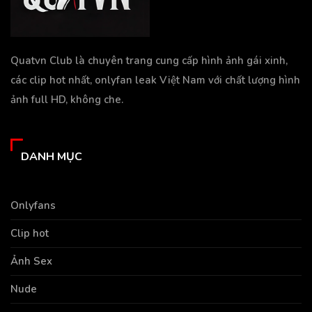
Quatvn Club là chuyên trang cung cấp hình ảnh gái xinh,
các clip hot nhất, onlyfan leak Việt Nam với chất lượng hình
ảnh full HD, không che.
DANH MỤC
Onlyfans
Clip hot
Ảnh Sex
Nude