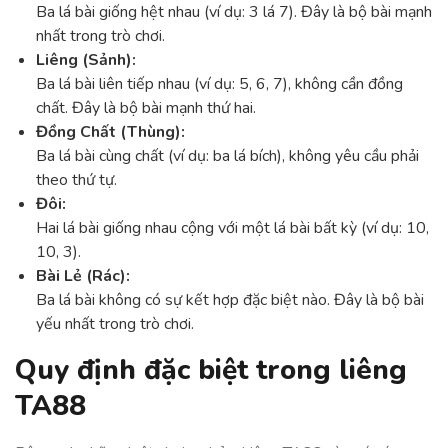
Ba lá bài giống hệt nhau (ví dụ: 3 lá 7). Đây là bộ bài mạnh
nhất trong trò chơi.
Liêng (Sảnh):
Ba lá bài liên tiếp nhau (ví dụ: 5, 6, 7), không cần đồng
chất. Đây là bộ bài mạnh thứ hai.
Đồng Chất (Thùng):
Ba lá bài cùng chất (ví dụ: ba lá bích), không yêu cầu phải
theo thứ tự.
Đôi:
Hai lá bài giống nhau cộng với một lá bài bất kỳ (ví dụ: 10,
10, 3).
Bài Lẻ (Rác):
Ba lá bài không có sự kết hợp đặc biệt nào. Đây là bộ bài
yếu nhất trong trò chơi.
Quy định đặc biệt trong liêng
TA88