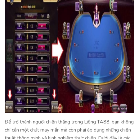
Để trở thành người chiến thắng trong Liêng TA88, bạn không
chỉ cần một chút may mắn mà còn phải áp dụng những chiến
thuật thông minh và kinh nghiệm thực chiến. Dưới đây là các