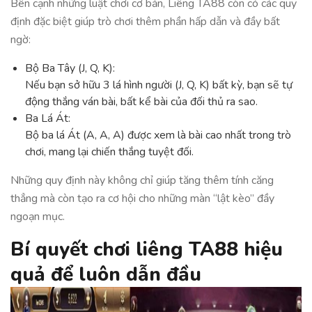
Bên cạnh những luật chơi cơ bản, Liêng TA88 còn có các quy
định đặc biệt giúp trò chơi thêm phần hấp dẫn và đầy bất
ngờ:
Bộ Ba Tây (J, Q, K):
Nếu bạn sở hữu 3 lá hình người (J, Q, K) bất kỳ, bạn sẽ tự
động thắng ván bài, bất kể bài của đối thủ ra sao.
Ba Lá Át:
Bộ ba lá Át (A, A, A) được xem là bài cao nhất trong trò
chơi, mang lại chiến thắng tuyệt đối.
Những quy định này không chỉ giúp tăng thêm tính căng
thẳng mà còn tạo ra cơ hội cho những màn “lật kèo” đầy
ngoạn mục.
Bí quyết chơi liêng TA88 hiệu
quả để luôn dẫn đầu