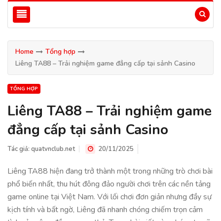
Home
Tổng hợp
Liêng TA88 – Trải nghiệm game đẳng cấp tại sảnh Casino
TỔNG HỢP
Liêng TA88 – Trải nghiệm game
đẳng cấp tại sảnh Casino
Tác giả:
quatvnclub.net
20/11/2025
Liêng TA88 hiện đang trở thành một trong những trò chơi bài
phổ biến nhất, thu hút đông đảo người chơi trên các nền tảng
game online tại Việt Nam. Với lối chơi đơn giản nhưng đầy sự
kịch tính và bất ngờ, Liêng đã nhanh chóng chiếm trọn cảm