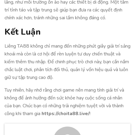
lãng, như môi trường ồn ào hay các thiết bị di động. Một tâm
trí tỉnh táo và tập trung sẽ giúp bạn đưa ra các quyết định
chính xác hơn, tránh những sai lầm không đáng có.
Kết Luận
Liêng TA88 không chỉ mang đến những phút giây giải trí sảng
khoái mà còn là cơ hội để rèn luyện tư duy chiến thuật và
kiếm thêm thu nhập. Để chinh phục trò chơi này, bạn cần nắm
chắc luật chơi, phân tích đối thủ, quản lý vốn hiệu quả và luôn
giữ sự tập trung cao độ.
Tuy nhiên, hãy nhớ rằng chơi game nên mang tính giải trí và
không để ảnh hưởng đến sức khỏe hay cuộc sống cá nhân
của bạn. Chúc bạn có những trải nghiệm tuyệt vời và thành
công khi tham gia
https://choita88.live/
!