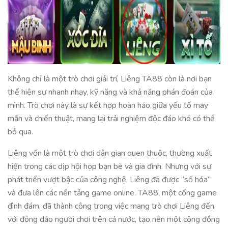
Không chỉ là một trò chơi giải trí, Liêng TA88 còn là nơi bạn
thể hiện sự nhanh nhạy, kỹ năng và khả năng phán đoán của
mình. Trò chơi này là sự kết hợp hoàn hảo giữa yếu tố may
mắn và chiến thuật, mang lại trải nghiệm độc đáo khó có thể
bỏ qua.
Liêng vốn là một trò chơi dân gian quen thuộc, thường xuất
hiện trong các dịp hội họp bạn bè và gia đình. Nhưng với sự
phát triển vượt bậc của công nghệ, Liêng đã được “số hóa”
và đưa lên các nền tảng game online. TA88, một cổng game
đình đám, đã thành công trong việc mang trò chơi Liêng đến
với đông đảo người chơi trên cả nước, tạo nên một cộng đồng