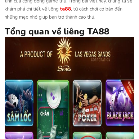
tình của cộng đồng game thủ. Trong bài viết này, chúng ta sẽ
khám phá chi tiết về liêng
ta88
, từ cách chơi cơ bản đến
những mẹo nhỏ giúp bạn trở thành cao thủ.
Tổng quan về liêng TA88