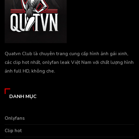
Quatvn Club là chuyên trang cung cấp hình ảnh gái xinh,
các clip hot nhất, onlyfan leak Việt Nam với chất lượng hình
ảnh full HD, không che.
DANH MỤC
Onlyfans
Clip hot