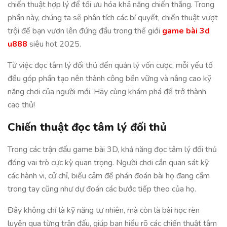
chiến thuật hợp lý để tối ưu hóa khả năng chiến thắng. Trong
phần này, chúng ta sẽ phân tích các bí quyết, chiến thuật vượt
trội để bạn vươn lên đứng đầu trong thế giới
game bài 3d
u888
siêu hot 2025.
Từ việc đọc tâm lý đối thủ đến quản lý vốn cược, mỗi yếu tố
đều góp phần tạo nên thành công bền vững và nâng cao kỹ
năng chơi của người mới. Hãy cùng khám phá để trở thành
cao thủ!
Chiến thuật đọc tâm lý đối thủ
Trong các trận đấu game bài 3D, khả năng đọc tâm lý đối thủ
đóng vai trò cực kỳ quan trọng. Người chơi cần quan sát kỹ
các hành vi, cử chỉ, biểu cảm để phán đoán bài họ đang cầm
trong tay cũng như dự đoán các bước tiếp theo của họ.
Đây không chỉ là kỹ năng tự nhiên, mà còn là bài học rèn
luyện qua từng trận đấu, giúp bạn hiểu rõ các chiến thuật tâm