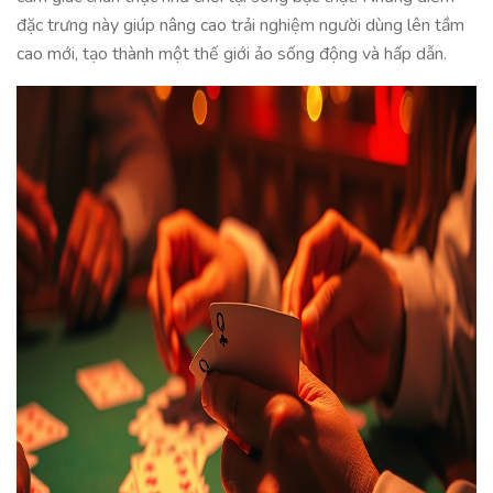
đặc trưng này giúp nâng cao trải nghiệm người dùng lên tầm
cao mới, tạo thành một thế giới ảo sống động và hấp dẫn.