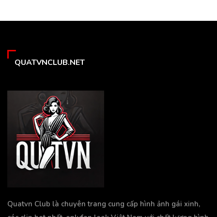
QUATVNCLUB.NET
Quatvn Club là chuyên trang cung cấp hình ảnh gái xinh,