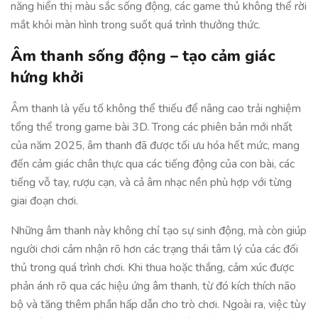
năng hiển thị màu sắc sống động, các game thủ không thể rời
mắt khỏi màn hình trong suốt quá trình thưởng thức.
Âm thanh sống động – tạo cảm giác
hứng khởi
Âm thanh là yếu tố không thể thiếu để nâng cao trải nghiệm
tổng thể trong game bài 3D. Trong các phiên bản mới nhất
của năm 2025, âm thanh đã được tối ưu hóa hết mức, mang
đến cảm giác chân thực qua các tiếng động của con bài, các
tiếng vỗ tay, rượu cạn, và cả âm nhạc nền phù hợp với từng
giai đoạn chơi.
Những âm thanh này không chỉ tạo sự sinh động, mà còn giúp
người chơi cảm nhận rõ hơn các trạng thái tâm lý của các đối
thủ trong quá trình chơi. Khi thua hoặc thắng, cảm xúc được
phản ánh rõ qua các hiệu ứng âm thanh, từ đó kích thích não
bộ và tăng thêm phần hấp dẫn cho trò chơi. Ngoài ra, việc tùy