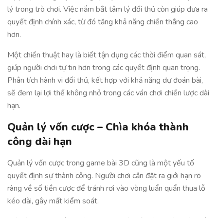
lý trong trò chơi. Việc nắm bắt tâm lý đối thủ còn giúp đưa ra
quyết định chính xác, từ đó tăng khả năng chiến thắng cao
hơn.
Một chiến thuật hay là biết tận dụng các thời điểm quan sát,
giúp người chơi tự tin hơn trong các quyết định quan trọng.
Phân tích hành vi đối thủ, kết hợp với khả năng dự đoán bài,
sẽ đem lại lợi thế không nhỏ trong các ván chơi chiến lược dài
hạn.
Quản lý vốn cược – Chìa khóa thành
công dài hạn
Quản lý vốn cược trong game bài 3D cũng là một yếu tố
quyết định sự thành công. Người chơi cần đặt ra giới hạn rõ
ràng về số tiền cược để tránh rơi vào vòng luẩn quẩn thua lỗ
kéo dài, gây mất kiểm soát.