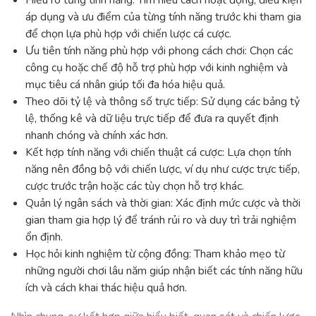
Hiểu rõ từng tính năng: Tìm hiểu cách hoạt động, điều kiện
áp dụng và ưu điểm của từng tính năng trước khi tham gia
để chọn lựa phù hợp với chiến lược cá cược.
Ưu tiên tính năng phù hợp với phong cách chơi: Chọn các
công cụ hoặc chế độ hỗ trợ phù hợp với kinh nghiệm và
mục tiêu cá nhân giúp tối đa hóa hiệu quả.
Theo dõi tỷ lệ và thông số trực tiếp: Sử dụng các bảng tỷ
lệ, thống kê và dữ liệu trực tiếp để đưa ra quyết định
nhanh chóng và chính xác hơn.
Kết hợp tính năng với chiến thuật cá cược: Lựa chọn tính
năng nên đồng bộ với chiến lược, ví dụ như cược trực tiếp,
cược trước trận hoặc các tùy chọn hỗ trợ khác.
Quản lý ngân sách và thời gian: Xác định mức cược và thời
gian tham gia hợp lý để tránh rủi ro và duy trì trải nghiệm
ổn định.
Học hỏi kinh nghiệm từ cộng đồng: Tham khảo mẹo từ
những người chơi lâu năm giúp nhận biết các tính năng hữu
ích và cách khai thác hiệu quả hơn.