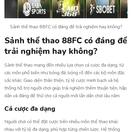
Sảnh thể thao 88FC có đáng để trải nghiệm hay không?
Sảnh thể thao 88FC có đáng để
trải nghiệm hay không?
Sảnh thể thao mang đến nhiều lựa chọn cá cược đa dạng, từ
các môn phổ biến như bóng đá, bóng rổ đến các bộ môn đặc
sắc khác. Giao diện thân thiện, tỷ lệ cược minh bạch và hệ
thống hỗ trợ người chơi giúp trải nghiệm thêm thuận tiện, hấp
dẫn và đáng để thử cho cả người mới lẫn dân chơi lâu năm.
Cá cược đa dạng
Người chơi có thể đặt cược trên nhiều môn thể thao khác
nhau với tỷ lệ đa dạng, phù hợp từng chiến lược. Hệ thống