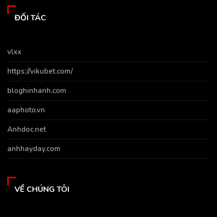
ĐỐI TÁC
vlxx
https://vikubet.com/
bloghinhanh.com
aaphoto.vn
Anhdoc.net
anhhayday.com
VỀ CHÚNG TÔI