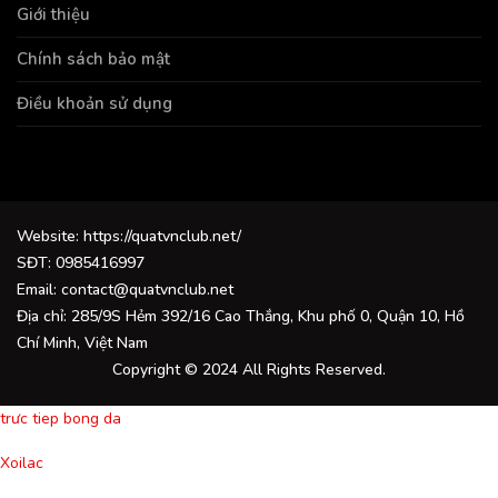
Giới thiệu
Chính sách bảo mật
Điều khoản sử dụng
Website: https://quatvnclub.net/
SĐT: 0985416997
Email:
contact@quatvnclub.net
Địa chỉ: 285/9S Hẻm 392/16 Cao Thắng, Khu phố 0, Quận 10, Hồ
Chí Minh, Việt Nam
Copyright © 2024 All Rights Reserved.
trưc tiep bong da
Xoilac