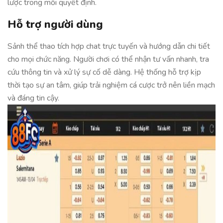
lược trong mỗi quyết định.
Hỗ trợ người dùng
Sảnh thể thao tích hợp chat trực tuyến và hướng dẫn chi tiết
cho mọi chức năng. Người chơi có thể nhận tư vấn nhanh, tra
cứu thông tin và xử lý sự cố dễ dàng. Hệ thống hỗ trợ kịp
thời tạo sự an tâm, giúp trải nghiệm cá cược trở nên liền mạch
và đáng tin cậy.