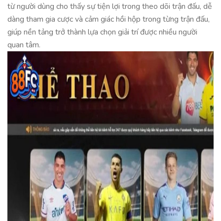
từ người dùng cho thấy sự tiện lợi trong theo dõi trận đấu, dễ
dàng tham gia cược và cảm giác hồi hộp trong từng trận đấu,
giúp nền tảng trở thành lựa chọn giải trí được nhiều người
quan tâm.