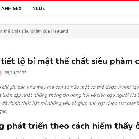
ẢNH SEX
NUDE
mật thể chất siêu phàm của Haaland
tiết lộ bí mật thể chất siêu phàm
28/11/2025
 chỉ ghi bàn như máy mà còn sở hữu một cơ thể được ví như “qu
m
luôn cập nhật những thông tin nóng hổi về tiền đạo người Na U
 đã chính thức bật mí những yếu tố giúp anh đạt được sức mạnh
gạc.
 phát triển theo cách hiếm thấy 