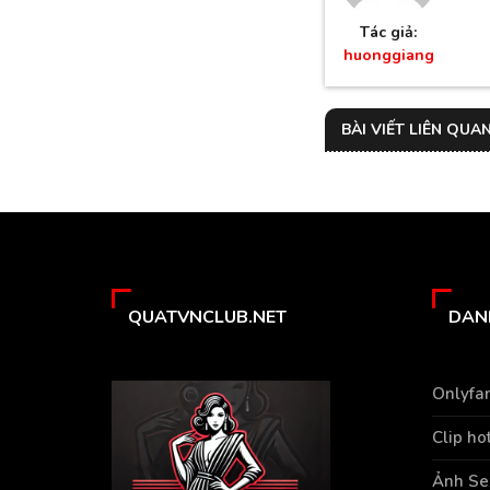
Tác giả:
huonggiang
BÀI VIẾT LIÊN QUA
QUATVNCLUB.NET
DAN
Onlyfa
Clip ho
Ảnh Se