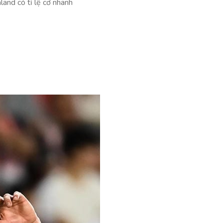
land có tỉ lệ cơ nhanh