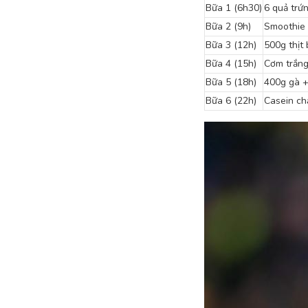
Bữa 1 (6h30)
6 quả trứ
Bữa 2 (9h)
Smoothie 
Bữa 3 (12h)
500g thịt 
Bữa 4 (15h)
Cơm trắng
Bữa 5 (18h)
400g gà +
Bữa 6 (22h)
Casein ch