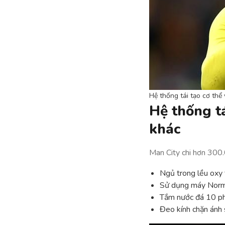
Hệ thống tái tạo cơ thể 
Hệ thống tá
khác
Man City chi hơn 300.
Ngủ trong lều oxy 
Sử dụng máy Norma
Tắm nước đá 10 ph
Đeo kính chặn ánh 