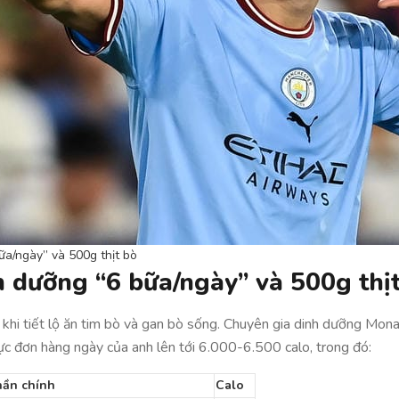
ữa/ngày” và 500g thịt bò
h dưỡng “6 bữa/ngày” và 500g thị
khi tiết lộ ăn tim bò và gan bò sống. Chuyên gia dinh dưỡng Mon
ực đơn hàng ngày của anh lên tới 6.000-6.500 calo, trong đó:
ần chính
Calo