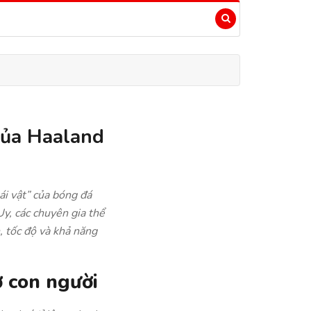
 của Haaland
ái vật” của bóng đá
y, các chuyên gia thể
, tốc độ và khả năng
ở con người