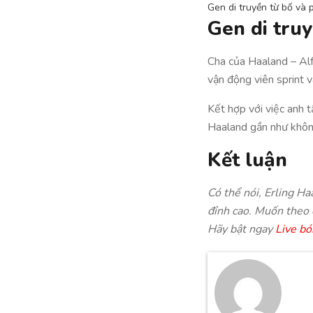
Gen di truyền từ bố và
Gen di tru
Cha của Haaland – Al
vận động viên sprint 
Kết hợp với việc anh 
Haaland gần như không
Kết luận
Có thể nói, Erling H
đỉnh cao. Muốn theo 
Hãy bật ngay
Live bó