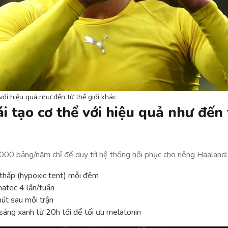
với hiệu quả như đến từ thế giới khác
i tạo cơ thể với hiệu quả như đến 
000 bảng/năm chỉ để duy trì hệ thống hồi phục cho riêng Haaland:
thấp (hypoxic tent) mỗi đêm
tec 4 lần/tuần
út sau mỗi trận
sáng xanh từ 20h tối để tối ưu melatonin