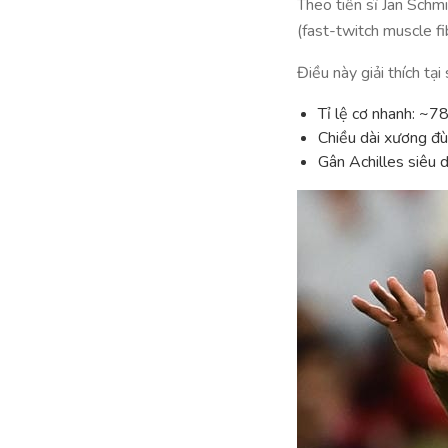
Theo tiến sĩ Jan Schm
(fast-twitch muscle f
Điều này giải thích tạ
Tỉ lệ cơ nhanh: ~
Chiều dài xương đù
Gân Achilles siêu 