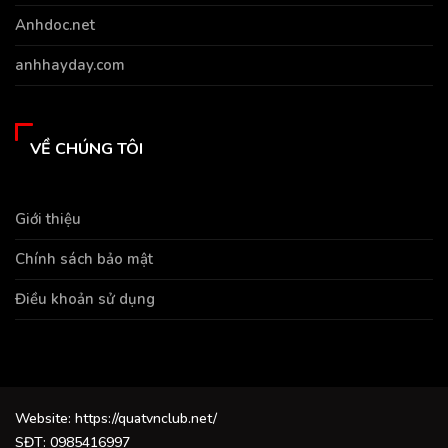
Anhdoc.net
anhhayday.com
VỀ CHÚNG TÔI
Giới thiệu
Chính sách bảo mật
Điều khoản sử dụng
Website: https://quatvnclub.net/
SĐT: 0985416997