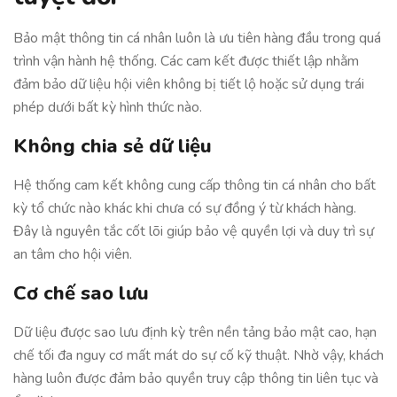
Bảo mật thông tin cá nhân luôn là ưu tiên hàng đầu trong quá
trình vận hành hệ thống. Các cam kết được thiết lập nhằm
đảm bảo dữ liệu hội viên không bị tiết lộ hoặc sử dụng trái
phép dưới bất kỳ hình thức nào.
Không chia sẻ dữ liệu
Hệ thống cam kết không cung cấp thông tin cá nhân cho bất
kỳ tổ chức nào khác khi chưa có sự đồng ý từ khách hàng.
Đây là nguyên tắc cốt lõi giúp bảo vệ quyền lợi và duy trì sự
an tâm cho hội viên.
Cơ chế sao lưu
Dữ liệu được sao lưu định kỳ trên nền tảng bảo mật cao, hạn
chế tối đa nguy cơ mất mát do sự cố kỹ thuật. Nhờ vậy, khách
hàng luôn được đảm bảo quyền truy cập thông tin liên tục và