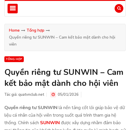
Home
Tổng hợp
Quyền riêng tư SUNWIN – Cam kết bảo mật dành cho hội
viên
TỔNG HỢP
Quyền riêng tư SUNWIN – Cam
kết bảo mật dành cho hội viên
Tác giả:
quatvnclub.net
05/01/2026
Quyền riêng tư SUNWIN
là nền tảng cốt lõi giúp bảo vệ dữ
liệu cá nhân của hội viên trong suốt quá trình tham gia hệ
thống. Chính sách
SUNWIN
được xây dựng nhằm đảm bảo