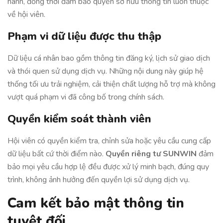
hành, đồng thời đảm bảo quyền sở hữu thông tin luôn thuộc
về hội viên.
Phạm vi dữ liệu được thu thập
Dữ liệu cá nhân bao gồm thông tin đăng ký, lịch sử giao dịch
và thói quen sử dụng dịch vụ. Những nội dung này giúp hệ
thống tối ưu trải nghiệm, cải thiện chất lượng hỗ trợ mà không
vượt quá phạm vi đã công bố trong chính sách.
Quyền kiểm soát thành viên
Hội viên có quyền kiểm tra, chỉnh sửa hoặc yêu cầu cung cấp
dữ liệu bất cứ thời điểm nào.
Quyền riêng tư SUNWIN
đảm
bảo mọi yêu cầu hợp lệ đều được xử lý minh bạch, đúng quy
trình, không ảnh hưởng đến quyền lợi sử dụng dịch vụ.
Cam kết bảo mật thông tin
tuyệt đối