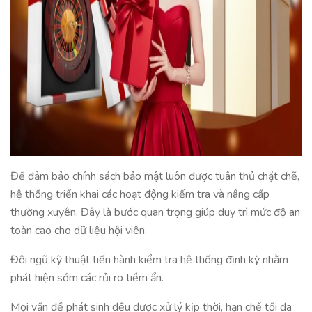
Để đảm bảo chính sách bảo mật luôn được tuân thủ chặt chẽ,
hệ thống triển khai các hoạt động kiểm tra và nâng cấp
thường xuyên. Đây là bước quan trọng giúp duy trì mức độ an
toàn cao cho dữ liệu hội viên.
Đội ngũ kỹ thuật tiến hành kiểm tra hệ thống định kỳ nhằm
phát hiện sớm các rủi ro tiềm ẩn.
Mọi vấn đề phát sinh đều được xử lý kịp thời, hạn chế tối đa