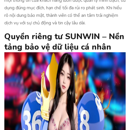
mọi thông tin của khách hàng luôn được quản lý minh bạch, sử
dụng đúng mục đích, hạn chế tối đa rủi ro phát sinh. Khi hiểu
rõ nội dung bảo mật, thành viên có thể an tâm trải nghiệm
dịch vụ với sự chủ động và tin cậy lâu dài.
Quyền riêng tư SUNWIN – Nền
tảng bảo vệ dữ liệu cá nhân