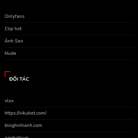
Onlyfans
Clip hot
Ảnh Sex
Nude
ĐỐI TÁC
vlxx
https://vikubet.com/
bloghinhanh.com
aaphoto.vn