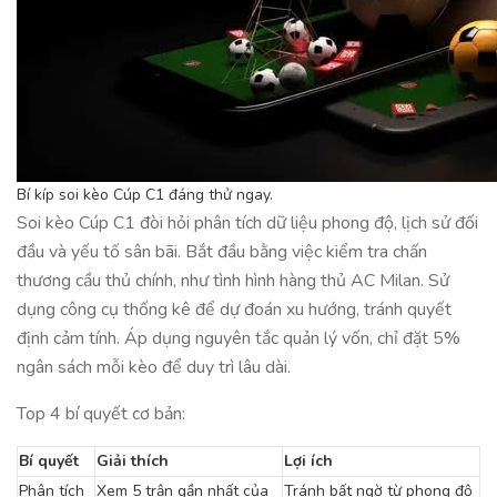
Bí kíp soi kèo Cúp C1 đáng thử ngay.
Soi kèo Cúp C1 đòi hỏi phân tích dữ liệu phong độ, lịch sử đối
đầu và yếu tố sân bãi. Bắt đầu bằng việc kiểm tra chấn
thương cầu thủ chính, như tình hình hàng thủ AC Milan. Sử
dụng công cụ thống kê để dự đoán xu hướng, tránh quyết
định cảm tính. Áp dụng nguyên tắc quản lý vốn, chỉ đặt 5%
ngân sách mỗi kèo để duy trì lâu dài.
Top 4 bí quyết cơ bản:
Bí quyết
Giải thích
Lợi ích
Phân tích
Xem 5 trận gần nhất của
Tránh bất ngờ từ phong độ