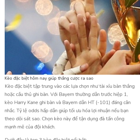
Kèo đặc biệt hôm nay giúp thắng cược ra sao
Kèo đặc biệt tập trung vào các lựa chọn như tài xỉu bàn thắng
hoặc cầu thủ ghi bàn. Với Bayern thường dẫn trước hiệp 1,
kèo Harry Kane ghi bàn và Bayern dẫn HT (-101) đáng cân
nhắc. Tỷ lệ odds hấp dẫn giúp tối ưu hóa lợi nhuận nếu bạn
theo dõi sát sao. Chọn kèo này để tận dụng đà tấn công
mạnh mẽ của đội khách.