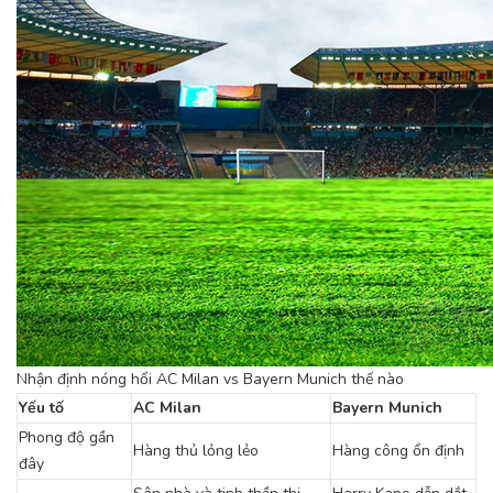
Nhận định nóng hổi AC Milan vs Bayern Munich thế nào
Yếu tố
AC Milan
Bayern Munich
Phong độ gần
Hàng thủ lỏng lẻo
Hàng công ổn định
đây