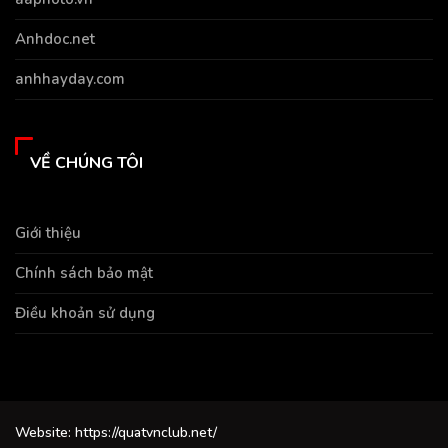
Anhdoc.net
anhhayday.com
VỀ CHÚNG TÔI
Giới thiệu
Chính sách bảo mật
Điều khoản sử dụng
Website: https://quatvnclub.net/