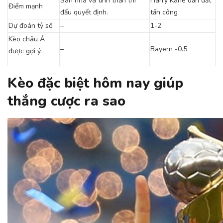
Sân nhà và tinh thần thi
Harry Kane dẫn dắt
Điểm mạnh
đấu quyết định.
tấn công
Dự đoán tỷ số
–
1-2
Kèo châu Á
–
Bayern -0.5
được gợi ý.
Kèo đặc biệt hôm nay giúp
thắng cược ra sao