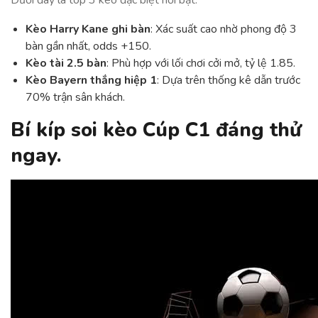
Dưới đây là top 3 kèo đặc biệt nổi bật:
Kèo Harry Kane ghi bàn
: Xác suất cao nhờ phong độ 3
bàn gần nhất, odds +150.
Kèo tài 2.5 bàn
: Phù hợp với lối chơi cởi mở, tỷ lệ 1.85.
Kèo Bayern thắng hiệp 1
: Dựa trên thống kê dẫn trước
70% trận sân khách.
Bí kíp soi kèo Cúp C1 đáng thử
ngay.