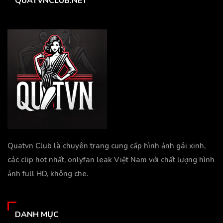
QUATVNCLUB.NET
Quatvn Club là chuyên trang cung cấp hình ảnh gái xinh,
các clip hot nhất, onlyfan leak Việt Nam với chất lượng hình
ảnh full HD, không che.
DANH MỤC