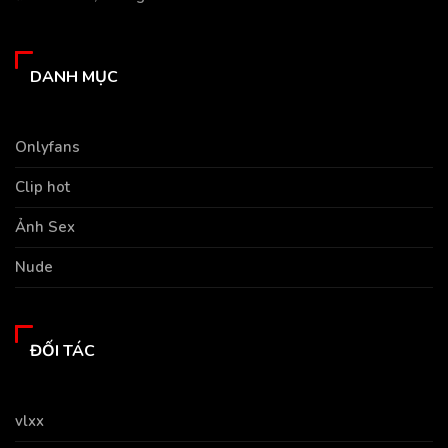
DANH MỤC
Onlyfans
Clip hot
Ảnh Sex
Nude
ĐỐI TÁC
vlxx