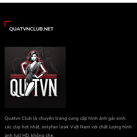
QUATVNCLUB.NET
Quatvn Club là chuyên trang cung cấp hình ảnh gái xinh,
các clip hot nhất, onlyfan leak Việt Nam với chất lượng hình
ảnh full HD, không che.