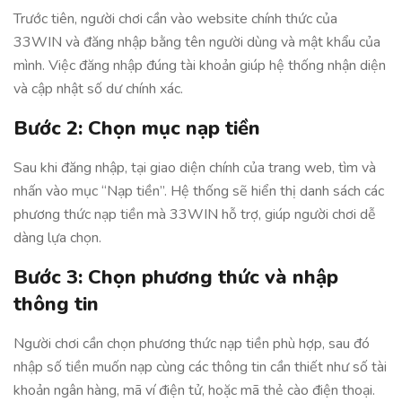
Trước tiên, người chơi cần vào website chính thức của
33WIN và đăng nhập bằng tên người dùng và mật khẩu của
mình. Việc đăng nhập đúng tài khoản giúp hệ thống nhận diện
và cập nhật số dư chính xác.
Bước 2: Chọn mục nạp tiền
Sau khi đăng nhập, tại giao diện chính của trang web, tìm và
nhấn vào mục “Nạp tiền”. Hệ thống sẽ hiển thị danh sách các
phương thức nạp tiền mà 33WIN hỗ trợ, giúp người chơi dễ
dàng lựa chọn.
Bước 3: Chọn phương thức và nhập
thông tin
Người chơi cần chọn phương thức nạp tiền phù hợp, sau đó
nhập số tiền muốn nạp cùng các thông tin cần thiết như số tài
khoản ngân hàng, mã ví điện tử, hoặc mã thẻ cào điện thoại.