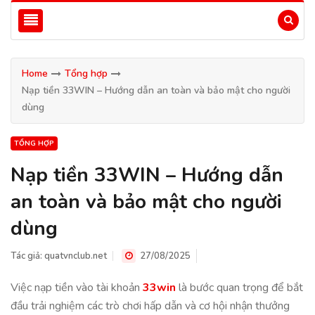
Home
Tổng hợp
Nạp tiền 33WIN – Hướng dẫn an toàn và bảo mật cho người
dùng
TỔNG HỢP
Nạp tiền 33WIN – Hướng dẫn
an toàn và bảo mật cho người
dùng
Tác giả:
quatvnclub.net
27/08/2025
Việc nạp tiền vào tài khoản
33win
là bước quan trọng để bắt
đầu trải nghiệm các trò chơi hấp dẫn và cơ hội nhận thưởng