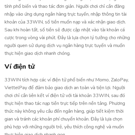
tính phổ biến và thao tác đơn giản. Người chơi chỉ cần đăng
nhập vào ứng dụng ngân hàng trực tuyến, nhập thông tin tài
khoản của 33WIN, số tiền muốn nạp và xác nhận giao dịch.
Sau khi hoàn tất, số tiền sẽ được cập nhật vào tài khoản cá
cược trong vòng vài phút. Đây là lựa chọn lý tưởng cho những
người quen sử dụng dịch vụ ngân hàng trực tuyến và muốn
thực hiện giao dịch nhanh chóng.
Ví điện tử
33WIN tích hợp các ví điện tử phổ biến như Momo, ZaloPay,
ViettelPay để đảm bảo giao dịch an toàn và tiện lợi. Người
chơi chỉ cần liên kết ví điện tử với tài khoản 33WIN, sau đó
thực hiện thao tác nạp tiền trực tiếp trên nền tảng. Phương
thức này không yêu cầu đến ngân hàng, giúp tiết kiệm thời
gian và tránh các khoản phí chuyển khoản. Đây là lựa chọn
phù hợp với những người trẻ, yêu thích công nghệ và muốn
thực hiện giao dịch nhanh gọn.