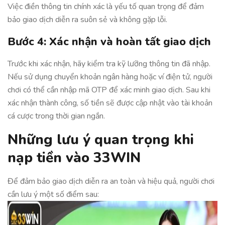
Việc điền thông tin chính xác là yếu tố quan trọng để đảm
bảo giao dịch diễn ra suôn sẻ và không gặp lỗi.
Bước 4: Xác nhận và hoàn tất giao dịch
Trước khi xác nhận, hãy kiểm tra kỹ lưỡng thông tin đã nhập.
Nếu sử dụng chuyển khoản ngân hàng hoặc ví điện tử, người
chơi có thể cần nhập mã OTP để xác minh giao dịch. Sau khi
xác nhận thành công, số tiền sẽ được cập nhật vào tài khoản
cá cược trong thời gian ngắn.
Những lưu ý quan trọng khi
nạp tiền vào 33WIN
Để đảm bảo giao dịch diễn ra an toàn và hiệu quả, người chơi
cần lưu ý một số điểm sau: