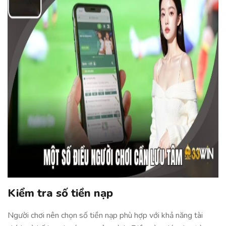
Kiểm tra số tiền nạp
Người chơi nên chọn số tiền nạp phù hợp với khả năng tài