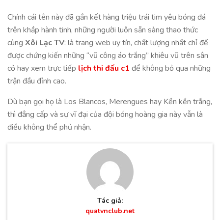
Chính cái tên này đã gắn kết hàng triệu trái tim yêu bóng đá
trên khắp hành tinh, những người luôn sẵn sàng thao thức
cùng
Xôi Lạc TV
: là trang web uy tín, chất lượng nhất chỉ để
được chứng kiến những “vũ công áo trắng” khiêu vũ trên sân
cỏ hay xem trực tiếp
lịch thi đấu c1
để không bỏ qua những
trận đầu đỉnh cao
.
Dù bạn gọi họ là Los Blancos, Merengues hay Kền kền trắng,
thì đẳng cấp và sự vĩ đại của đội bóng hoàng gia này vẫn là
điều không thể phủ nhận.
Tác giả:
quatvnclub.net