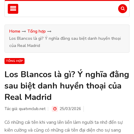
Home
Tổng hợp
Los Blancos là gì? Ý nghĩa đằng sau biệt danh huyền thoại
của Real Madrid
TỔNG HỢP
Los Blancos là gì? Ý nghĩa đằng
sau biệt danh huyền thoại của
Real Madrid
Tác giả:
quatvnclub.net
25/03/2026
Có những cái tên khi vang lên liền làm người ta nhớ đến sự
kiên cường và cũng có những cái tên đại diện cho sự sang