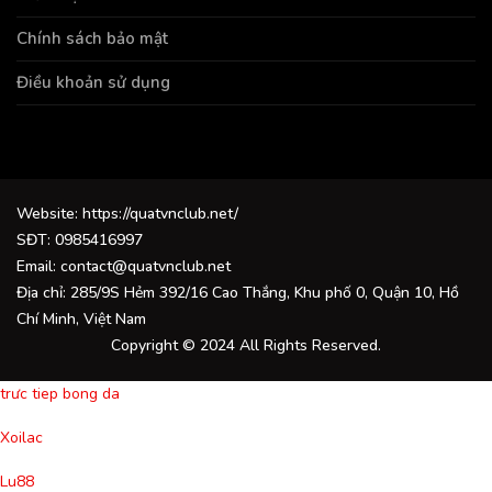
Chính sách bảo mật
Điều khoản sử dụng
Website: https://quatvnclub.net/
SĐT: 0985416997
Email:
contact@quatvnclub.net
Địa chỉ: 285/9S Hẻm 392/16 Cao Thắng, Khu phố 0, Quận 10, Hồ
Chí Minh, Việt Nam
Copyright © 2024 All Rights Reserved.
trưc tiep bong da
Xoilac
Lu88