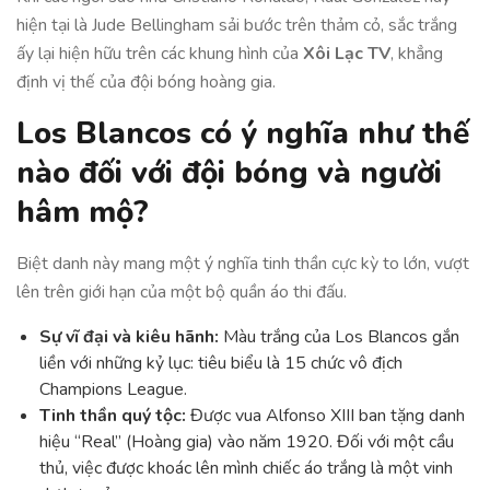
hiện tại là Jude Bellingham sải bước trên thảm cỏ, sắc trắng
ấy lại hiện hữu trên các khung hình của
Xôi Lạc TV
, khẳng
định vị thế của đội bóng hoàng gia.
Los Blancos có ý nghĩa như thế
nào đối với đội bóng và người
hâm mộ?
Biệt danh này mang một ý nghĩa tinh thần cực kỳ to lớn, vượt
lên trên giới hạn của một bộ quần áo thi đấu.
Sự vĩ đại và kiêu hãnh:
Màu trắng của Los Blancos gắn
liền với những kỷ lục: tiêu biểu là 15 chức vô địch
Champions League.
Tinh thần quý tộc:
Được vua Alfonso XIII ban tặng danh
hiệu “Real” (Hoàng gia) vào năm 1920. Đối với một cầu
thủ, việc được khoác lên mình chiếc áo trắng là một vinh