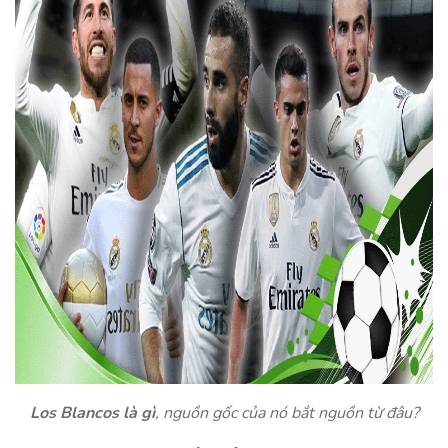
Los Blancos là gì
, nguồn gốc của nó bắt nguồn từ đâu?