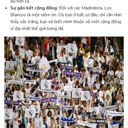
dự hơn cả.
Sự gắn kết cộng đồng:
Đối với các Madridista, Los
Blancos là một niềm tin. Dù bạn ở bất cứ đâu, chỉ cần nhìn
thấy sắc trắng, bạn sẽ biết mình thuộc về một cộng đồng
vĩ đại nhất thế giới bóng đá.