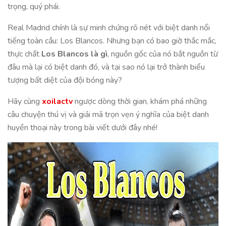
trọng, quý phái.
Real Madrid chính là sự minh chứng rõ nét với biệt danh nổi
tiếng toàn cầu: Los Blancos. Nhưng bạn có bao giờ thắc mắc,
thực chất
Los Blancos là gì
, nguồn gốc của nó bắt nguồn từ
đâu mà lại có biệt danh đó, và tại sao nó lại trở thành biểu
tượng bất diệt của đội bóng này?
Hãy cùng
xoilactv
ngược dòng thời gian, khám phá những
câu chuyện thú vị và giải mã trọn vẹn ý nghĩa của biệt danh
huyền thoại này trong bài viết dưới đây nhé!