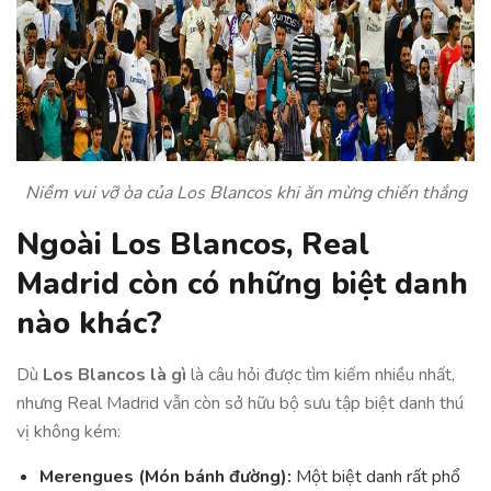
Niềm vui vỡ òa của Los Blancos khi ăn mừng chiến thắng
Ngoài Los Blancos, Real
Madrid còn có những biệt danh
nào khác?
Dù
Los Blancos là gì
là câu hỏi được tìm kiếm nhiều nhất,
nhưng Real Madrid vẫn còn sở hữu bộ sưu tập biệt danh thú
vị không kém:
Merengues (Món bánh đường):
Một biệt danh rất phổ