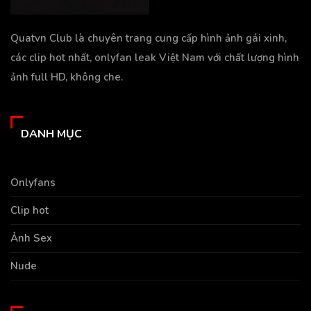
Quatvn Club là chuyên trang cung cấp hình ảnh gái xinh,
các clip hot nhất, onlyfan leak Việt Nam với chất lượng hình
ảnh full HD, không che.
DANH MỤC
Onlyfans
Clip hot
Ảnh Sex
Nude