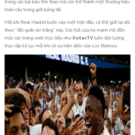
trong các bài báo thể thao mà còn trở thành một thương hiệu
toàn cầu trong giới bóng đá
Mỗi khi Real Madrid bước vào một trận đấu, cả thế giới lại dõi
theo “đội quân áo trắng” này. Sức hút của họ mạnh mẽ đến
mức các trang web trực tiếp như
XoilacTV
luôn đạt lượng
truy cập kỷ lục mỗi khi có sự hiện diện của Los Blancos.