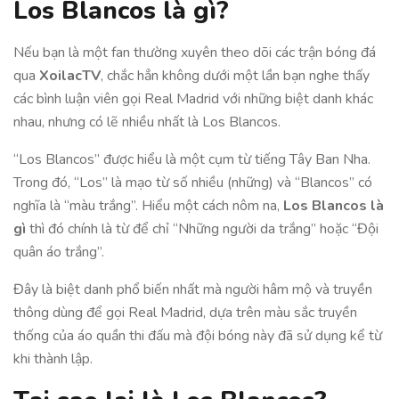
Los Blancos là gì?
Nếu bạn là một fan thường xuyên theo dõi các trận bóng đá
qua
XoilacTV
, chắc hẳn không dưới một lần bạn nghe thấy
các bình luận viên gọi Real Madrid với những biệt danh khác
nhau, nhưng có lẽ nhiều nhất là Los Blancos.
“Los Blancos” được hiểu là một cụm từ tiếng Tây Ban Nha.
Trong đó, “Los” là mạo từ số nhiều (những) và “Blancos” có
nghĩa là “màu trắng”. Hiểu một cách nôm na,
Los Blancos là
gì
thì đó chính là từ để chỉ “Những người da trắng” hoặc “Đội
quân áo trắng”.
Đây là biệt danh phổ biến nhất mà người hâm mộ và truyền
thông dùng để gọi Real Madrid, dựa trên màu sắc truyền
thống của áo quần thi đấu mà đội bóng này đã sử dụng kể từ
khi thành lập.