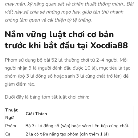
may mắn, kỹ năng quan sát và chiến thuật thông minh.. Bài
viết này sẽ chia sẻ những mẹo hay, giúp tân thủ nhanh
chóng làm quen và cải thiện tỷ lệ thắng.
Nắm vững luật chơi cơ bản
trước khi bắt đầu tại Xocdia88
Phỏm sử dụng bộ bài 52 lá, thường chơi từ 2-4 người. Mỗi
người nhận 9 lá (người đánh đầu được 10 lá), mục tiêu là tạo
phỏm (bộ 3 lá đồng số hoặc sảnh 3 lá cùng chất trở lên) để
giảm điểm rác.
Dưới đây là bảng tóm tắt luật chơi chính:
Thuật
Giải Thích
Ngữ
Phỏm
Bộ 3+ lá đồng số (sáp) hoặc sảnh liên tiếp cùng chất.
Cạ
2 lá có tiềm năng tạo phỏm (cần thêm 1 lá).