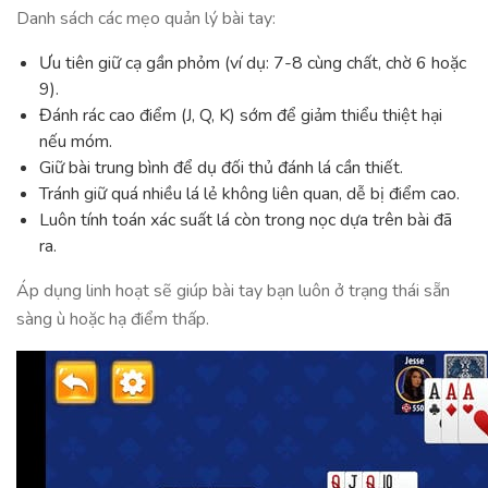
Danh sách các mẹo quản lý bài tay:
Ưu tiên giữ cạ gần phỏm (ví dụ: 7-8 cùng chất, chờ 6 hoặc
9).
Đánh rác cao điểm (J, Q, K) sớm để giảm thiểu thiệt hại
nếu móm.
Giữ bài trung bình để dụ đối thủ đánh lá cần thiết.
Tránh giữ quá nhiều lá lẻ không liên quan, dễ bị điểm cao.
Luôn tính toán xác suất lá còn trong nọc dựa trên bài đã
ra.
Áp dụng linh hoạt sẽ giúp bài tay bạn luôn ở trạng thái sẵn
sàng ù hoặc hạ điểm thấp.