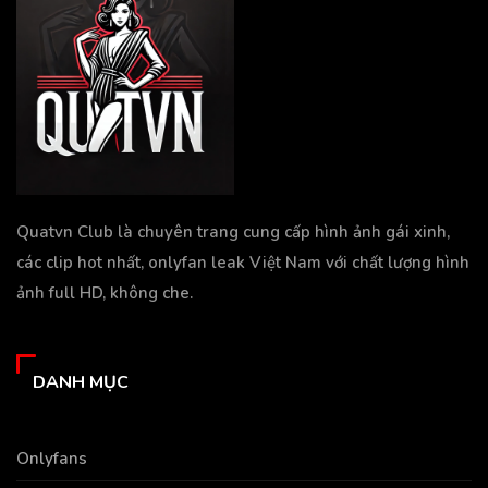
Quatvn Club là chuyên trang cung cấp hình ảnh gái xinh,
các clip hot nhất, onlyfan leak Việt Nam với chất lượng hình
ảnh full HD, không che.
DANH MỤC
Onlyfans