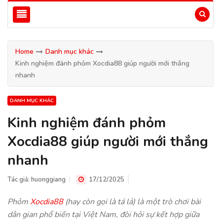
Home
Danh mục khác
Kinh nghiệm đánh phỏm Xocdia88 giúp người mới thắng
nhanh
DANH MỤC KHÁC
Kinh nghiệm đánh phỏm
Xocdia88 giúp người mới thắng
nhanh
Tác giả:
huonggiang
17/12/2025
Phỏm
Xocdia88
(hay còn gọi là tá lả) là một trò chơi bài
dân gian phổ biến tại Việt Nam, đòi hỏi sự kết hợp giữa