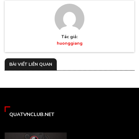
Tác giả:
huonggiang
BÀI VIẾT LIÊN QUAN
QUATVNCLUB.NET