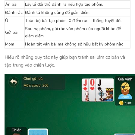
Ăn bài
Lấy lá đối thủ đánh ra nếu hợp tạo phỏm.
Đánh rác
Đánh lá không dùng để giảm điểm.
Ù
Toàn bộ bài tạo phỏm, 0 điểm rác – thắng tuyệt đối.
Sau hạ phỏm, gửi rác vào phỏm của người khác để
Gửi bài
giảm điểm.
Móm
Hoàn tất ván bài mà không sở hữu bất kỳ phỏm nào
Hiểu rõ những quy tắc này giúp bạn tránh sai lầm cơ bản và
tập trung vào chiến lược.