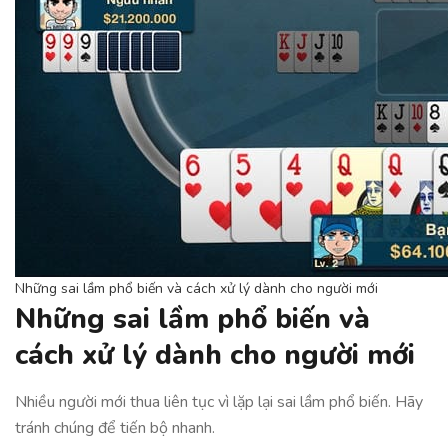
Những sai lầm phổ biến và cách xử lý dành cho người mới
Những sai lầm phổ biến và
cách xử lý dành cho người mới
Nhiều người mới thua liên tục vì lặp lại sai lầm phổ biến. Hãy
tránh chúng để tiến bộ nhanh.