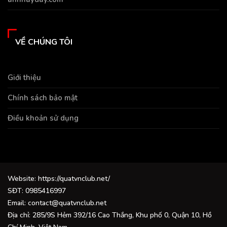
VỀ CHÚNG TÔI
Giới thiệu
Chính sách bảo mật
Điều khoản sử dụng
Website: https://quatvnclub.net/
SĐT: 0985416997
Email:
contact@quatvnclub.net
Địa chỉ: 285/9S Hẻm 392/16 Cao Thắng, Khu phố 0, Quận 10, Hồ