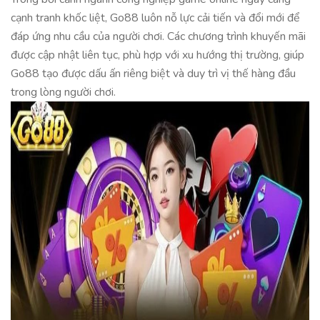
cạnh tranh khốc liệt, Go88 luôn nỗ lực cải tiến và đổi mới để
đáp ứng nhu cầu của người chơi. Các chương trình khuyến mãi
được cập nhật liên tục, phù hợp với xu hướng thị trường, giúp
Go88 tạo được dấu ấn riêng biệt và duy trì vị thế hàng đầu
trong lòng người chơi.