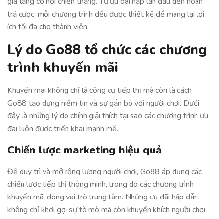
gia tăng cơ hội chiến thắng. Từ ưu đãi nạp lần đầu đến hoàn
trả cược, mỗi chương trình đều được thiết kế để mang lại lợi
ích tối đa cho thành viên.
Lý do Go88 tổ chức các chương
trình khuyến mãi
Khuyến mãi không chỉ là công cụ tiếp thị mà còn là cách
Go88 tạo dựng niềm tin và sự gắn bó với người chơi. Dưới
đây là những lý do chính giải thích tại sao các chương trình ưu
đãi luôn được triển khai mạnh mẽ.
Chiến lược marketing hiệu quả
Để duy trì và mở rộng lượng người chơi, Go88 áp dụng các
chiến lược tiếp thị thông minh, trong đó các chương trình
khuyến mãi đóng vai trò trung tâm. Những ưu đãi hấp dẫn
không chỉ khơi gợi sự tò mò mà còn khuyến khích người chơi