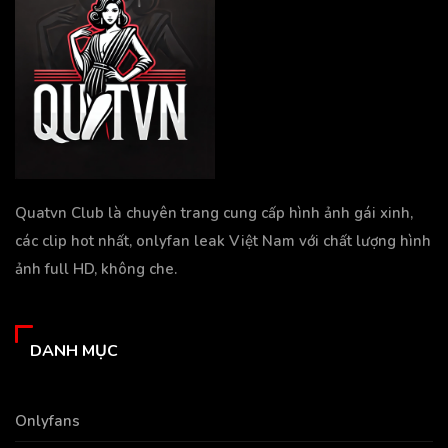
Quatvn Club là chuyên trang cung cấp hình ảnh gái xinh,
các clip hot nhất, onlyfan leak Việt Nam với chất lượng hình
ảnh full HD, không che.
DANH MỤC
Onlyfans