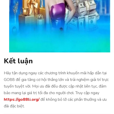
Kết luận
Hãy tận dụng ngay các chương trình khuyến mãi hấp dẫn tại
GO88 để gia tăng cơ hội thắng lớn và trải nghiệm giải trí trực
tuyến tuyệt vời. Mọi ưu đãi đều được cập nhật liên tục, đảm
bảo mang lại giá trị tối đa cho người chơi. Truy cập ngay
https://go88li.org/
để không bỏ lỡ các phần thưởng và ưu
đãi đặc biệt.