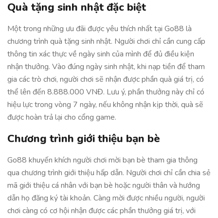
Quà tặng sinh nhật đặc biệt
Một trong những ưu đãi được yêu thích nhất tại Go88 là
chương trình quà tặng sinh nhật. Người chơi chỉ cần cung cấp
thông tin xác thực về ngày sinh của mình để đủ điều kiện
nhận thưởng. Vào đúng ngày sinh nhật, khi nạp tiền để tham
gia các trò chơi, người chơi sẽ nhận được phần quà giá trị, có
thể lên đến 8.888.000 VNĐ. Lưu ý, phần thưởng này chỉ có
hiệu lực trong vòng 7 ngày, nếu không nhận kịp thời, quà sẽ
được hoàn trả lại cho cổng game.
Chương trình giới thiệu bạn bè
Go88 khuyến khích người chơi mời bạn bè tham gia thông
qua chương trình giới thiệu hấp dẫn. Người chơi chỉ cần chia sẻ
mã giới thiệu cá nhân với bạn bè hoặc người thân và hướng
dẫn họ đăng ký tài khoản. Càng mời được nhiều người, người
chơi càng có cơ hội nhận được các phần thưởng giá trị, với