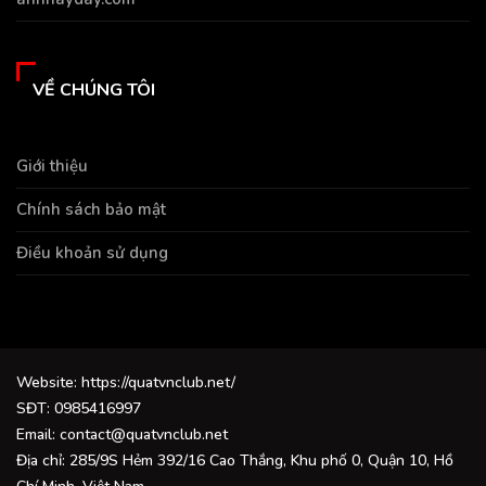
VỀ CHÚNG TÔI
Giới thiệu
Chính sách bảo mật
Điều khoản sử dụng
Website: https://quatvnclub.net/
SĐT: 0985416997
Email:
contact@quatvnclub.net
Địa chỉ: 285/9S Hẻm 392/16 Cao Thắng, Khu phố 0, Quận 10, Hồ