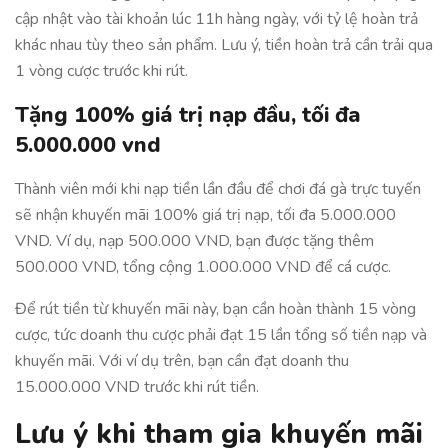
cập nhật vào tài khoản lúc 11h hàng ngày, với tỷ lệ hoàn trả
khác nhau tùy theo sản phẩm. Lưu ý, tiền hoàn trả cần trải qua
1 vòng cược trước khi rút.
Tặng 100% giá trị nạp đầu, tối đa
5.000.000 vnd
Thành viên mới khi nạp tiền lần đầu để chơi đá gà trực tuyến
sẽ nhận khuyến mãi 100% giá trị nạp, tối đa 5.000.000
VND. Ví dụ, nạp 500.000 VND, bạn được tặng thêm
500.000 VND, tổng cộng 1.000.000 VND để cá cược.
Để rút tiền từ khuyến mãi này, bạn cần hoàn thành 15 vòng
cược, tức doanh thu cược phải đạt 15 lần tổng số tiền nạp và
khuyến mãi. Với ví dụ trên, bạn cần đạt doanh thu
15.000.000 VND trước khi rút tiền.
Lưu ý khi tham gia khuyến mãi