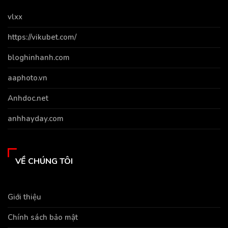
vlxx
https://vikubet.com/
bloghinhanh.com
aaphoto.vn
Anhdoc.net
anhhayday.com
VỀ CHÚNG TÔI
Giới thiệu
Chính sách bảo mật