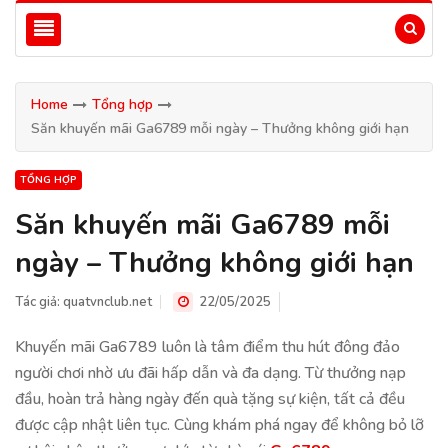
Home
Tổng hợp
Săn khuyến mãi Ga6789 mỗi ngày – Thưởng không giới hạn
TỔNG HỢP
Săn khuyến mãi Ga6789 mỗi
ngày – Thưởng không giới hạn
Tác giả:
quatvnclub.net
22/05/2025
Khuyến mãi Ga6789 luôn là tâm điểm thu hút đông đảo
người chơi nhờ ưu đãi hấp dẫn và đa dạng. Từ thưởng nạp
đầu, hoàn trả hàng ngày đến quà tặng sự kiện, tất cả đều
được cập nhật liên tục. Cùng khám phá ngay để không bỏ lỡ