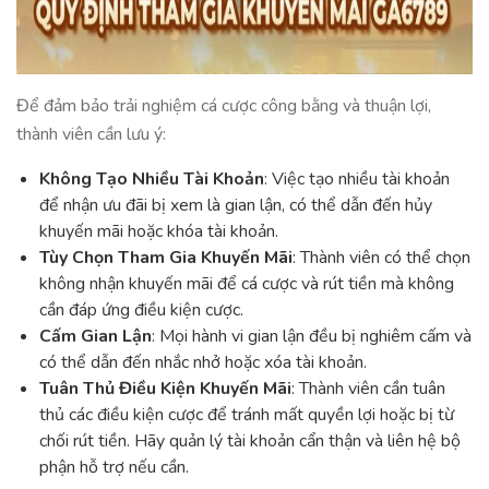
Để đảm bảo trải nghiệm cá cược công bằng và thuận lợi,
thành viên cần lưu ý:
Không Tạo Nhiều Tài Khoản
: Việc tạo nhiều tài khoản
để nhận ưu đãi bị xem là gian lận, có thể dẫn đến hủy
khuyến mãi hoặc khóa tài khoản.
Tùy Chọn Tham Gia Khuyến Mãi
: Thành viên có thể chọn
không nhận khuyến mãi để cá cược và rút tiền mà không
cần đáp ứng điều kiện cược.
Cấm Gian Lận
: Mọi hành vi gian lận đều bị nghiêm cấm và
có thể dẫn đến nhắc nhở hoặc xóa tài khoản.
Tuân Thủ Điều Kiện Khuyến Mãi
: Thành viên cần tuân
thủ các điều kiện cược để tránh mất quyền lợi hoặc bị từ
chối rút tiền. Hãy quản lý tài khoản cẩn thận và liên hệ bộ
phận hỗ trợ nếu cần.