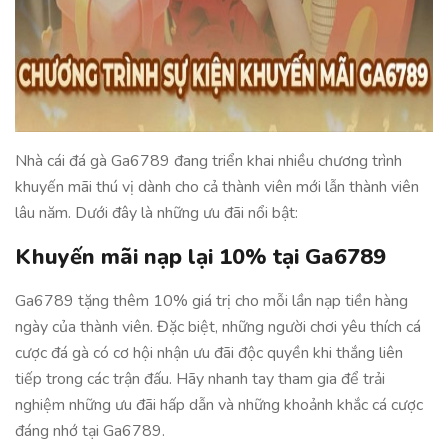
Nhà cái đá gà Ga6789 đang triển khai nhiều chương trình
khuyến mãi thú vị dành cho cả thành viên mới lẫn thành viên
lâu năm. Dưới đây là những ưu đãi nổi bật:
Khuyến mãi nạp lại 10% tại Ga6789
Ga6789 tặng thêm 10% giá trị cho mỗi lần nạp tiền hàng
ngày của thành viên. Đặc biệt, những người chơi yêu thích cá
cược đá gà có cơ hội nhận ưu đãi độc quyền khi thắng liên
tiếp trong các trận đấu. Hãy nhanh tay tham gia để trải
nghiệm những ưu đãi hấp dẫn và những khoảnh khắc cá cược
đáng nhớ tại Ga6789.