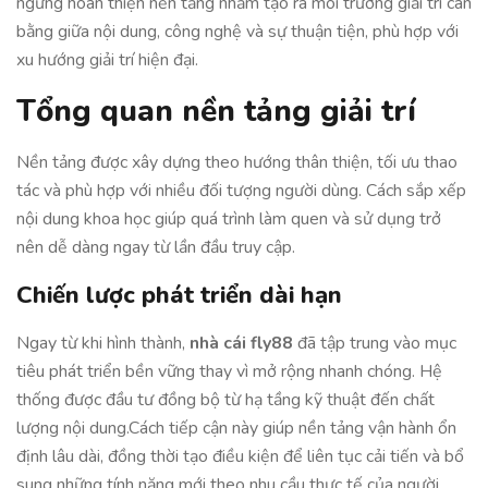
ngừng hoàn thiện nền tảng nhằm tạo ra môi trường giải trí cân
bằng giữa nội dung, công nghệ và sự thuận tiện, phù hợp với
xu hướng giải trí hiện đại.
Tổng quan nền tảng giải trí
Nền tảng được xây dựng theo hướng thân thiện, tối ưu thao
tác và phù hợp với nhiều đối tượng người dùng. Cách sắp xếp
nội dung khoa học giúp quá trình làm quen và sử dụng trở
nên dễ dàng ngay từ lần đầu truy cập.
Chiến lược phát triển dài hạn
Ngay từ khi hình thành,
nhà cái fly88
đã tập trung vào mục
tiêu phát triển bền vững thay vì mở rộng nhanh chóng. Hệ
thống được đầu tư đồng bộ từ hạ tầng kỹ thuật đến chất
lượng nội dung.Cách tiếp cận này giúp nền tảng vận hành ổn
định lâu dài, đồng thời tạo điều kiện để liên tục cải tiến và bổ
sung những tính năng mới theo nhu cầu thực tế của người