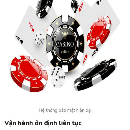
Hệ thống bảo mật hiện đại
Vận hành ổn định liên tục