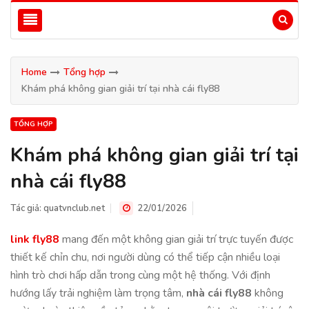
Home
Tổng hợp
Khám phá không gian giải trí tại nhà cái fly88
TỔNG HỢP
Khám phá không gian giải trí tại
nhà cái fly88
Tác giả:
quatvnclub.net
22/01/2026
link fly88
mang đến một không gian giải trí trực tuyến được
thiết kế chỉn chu, nơi người dùng có thể tiếp cận nhiều loại
hình trò chơi hấp dẫn trong cùng một hệ thống. Với định
hướng lấy trải nghiệm làm trọng tâm,
nhà cái fly88
không