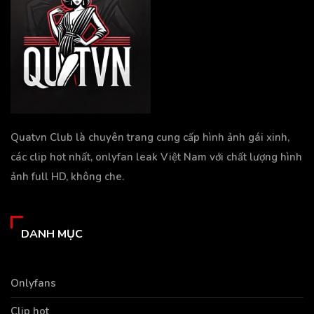
Quatvn Club là chuyên trang cung cấp hình ảnh gái xinh,
các clip hot nhất, onlyfan leak Việt Nam với chất lượng hình
ảnh full HD, không che.
DANH MỤC
Onlyfans
Clip hot