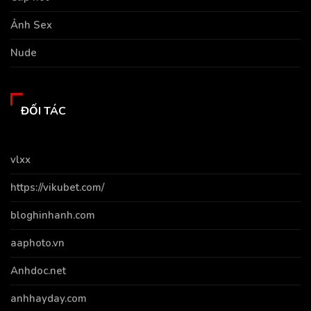
Ảnh Sex
Nude
ĐỐI TÁC
vlxx
https://vikubet.com/
bloghinhanh.com
aaphoto.vn
Anhdoc.net
anhhayday.com