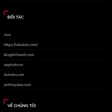
ĐỐI TÁC
vlxx
https://vikubet.com/
bloghinhanh.com
aaphoto.vn
Anhdoc.net
anhhayday.com
VỀ CHÚNG TÔI