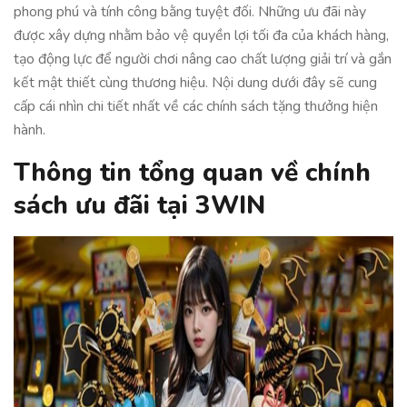
phong phú và tính công bằng tuyệt đối. Những ưu đãi này
được xây dựng nhằm bảo vệ quyền lợi tối đa của khách hàng,
tạo động lực để người chơi nâng cao chất lượng giải trí và gắn
kết mật thiết cùng thương hiệu. Nội dung dưới đây sẽ cung
cấp cái nhìn chi tiết nhất về các chính sách tặng thưởng hiện
hành.
Thông tin tổng quan về chính
sách ưu đãi tại 3WIN