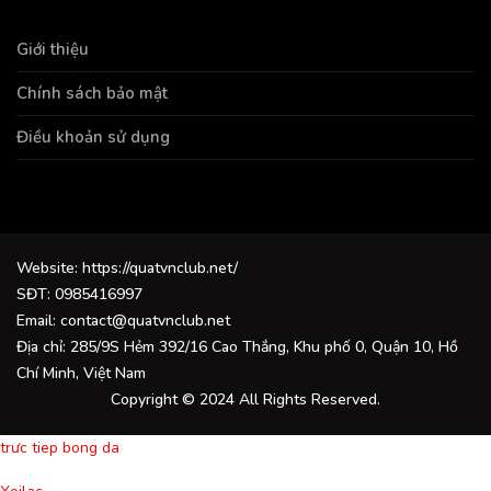
Giới thiệu
Chính sách bảo mật
Điều khoản sử dụng
Website: https://quatvnclub.net/
SĐT: 0985416997
Email:
contact@quatvnclub.net
Địa chỉ: 285/9S Hẻm 392/16 Cao Thắng, Khu phố 0, Quận 10, Hồ
Chí Minh, Việt Nam
Copyright © 2024 All Rights Reserved.
trưc tiep bong da