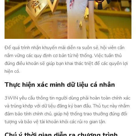
Để quá trình nhận khuyến mãi diễn ra suôn sẻ, hội viên cần
nắm vững các quy định cơ bản từ hệ thống. Việc tuân thủ
đúng điều khoản sẽ giúp bạn khai thác triệt để các quyền lợi
hiện có.
Thực hiện xác minh dữ liệu cá nhân
3WIN yêu cầu thông tin người dùng phải hoàn toàn chính xác
và trùng khớp với dữ liệu đăng ký ban đầu. Thủ tục này nhằm
đảm bảo tính chính chủ, giúp hệ thống trao thưởng đúng đối
tượng và bảo vệ tài khoản khỏi các rủi ro gian lận.
Chú ý thời gian diễn ra chương trình