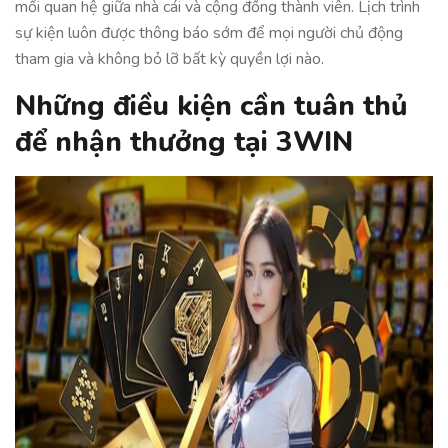
mối quan hệ giữa nhà cái và cộng đồng thành viên. Lịch trình
sự kiện luôn được thông báo sớm để mọi người chủ động
tham gia và không bỏ lỡ bất kỳ quyền lợi nào.
Những điều kiện cần tuân thủ
để nhận thưởng tại 3WIN