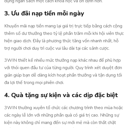
dụng ngân sách một cách khoa học và ổn định hơn.
3. Ưu đãi nạp tiền mỗi ngày
Khuyến mãi nạp tiền mang lại giá trị trực tiếp bằng cách cộng
thêm số dư thưởng theo tỷ lệ phần trăm mỗi khi hội viên thực
hiện giao dịch. Đây là phương thức tăng vốn nhanh nhất, hỗ
trợ người chơi duy trì cuộc vui lâu dài tại các sảnh cược.
3WIN thiết kế nhiều mức thưởng nạp khác nhau để phù hợp
với thói quen đầu tư của từng người. Quy trình xét duyệt đơn
giản giúp bạn dễ dàng kích hoạt phần thưởng và tận dụng tối
đa lợi thế trong mọi phiên chơi.
4. Quà tặng sự kiện và các dịp đặc biệt
3WIN thường xuyên tổ chức các chương trình theo mùa hoặc
các ngày lễ lớn với những phần quà có giá trị cao. Những sự
kiện này không chỉ mang đến sự mới mẻ mà còn thắt chặt