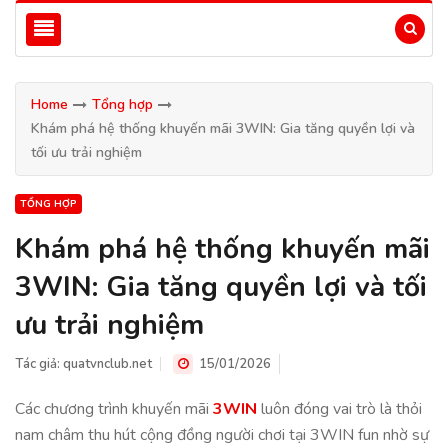
Home
Tổng hợp
Khám phá hệ thống khuyến mãi 3WIN: Gia tăng quyền lợi và
tối ưu trải nghiệm
TỔNG HỢP
Khám phá hệ thống khuyến mãi
3WIN: Gia tăng quyền lợi và tối
ưu trải nghiệm
Tác giả:
quatvnclub.net
15/01/2026
Các chương trình khuyến mãi
3WIN
luôn đóng vai trò là thỏi
nam châm thu hút cộng đồng người chơi tại 3WIN fun nhờ sự