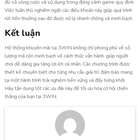
đủ số vòng cược và sử dụng trong đúng sảnh game quy định.
Việc tuân thủ nghiêm ngặt các điều khoản này giúp quá trình
rút tiền thưởng sau đó được xử lý nhanh chóng và minh bạch.
Kết luận
Hệ thống khuyến mãi tại 3WIN không chỉ phong phú về số
lượng mà còn minh bạch về cách thức vận hành, giúp người
chơi dễ dàng gia tăng lợi ích cá nhân. Các chương trình được
thiết kế chuyên biệt cho từng nhu cầu giải trí, đảm bảo mang
lại một hành trình trải nghiệm bền vững và đầy hứng khởi.
Hãy tận dụng tốt các ưu đãi này để tối ưu hóa cơ hội chiến
thắng của bạn tại 3WIN.