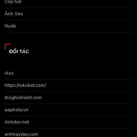
Clip hot
Ảnh Sex
Nude
ĐỐI TÁC
vlxx
https://vikubet.com/
bloghinhanh.com
aaphoto.vn
Anhdoc.net
anhhayday.com