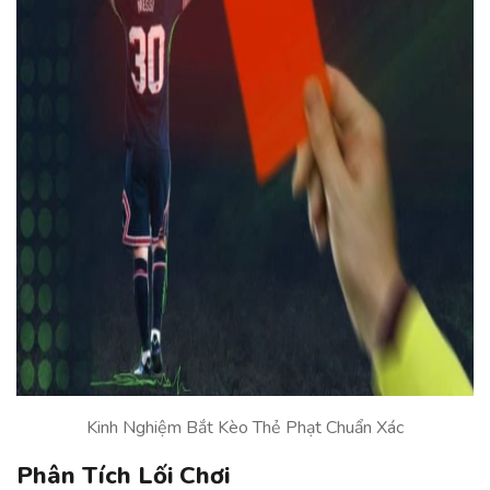
Kinh Nghiệm Bắt Kèo Thẻ Phạt Chuẩn Xác
Phân Tích Lối Chơi