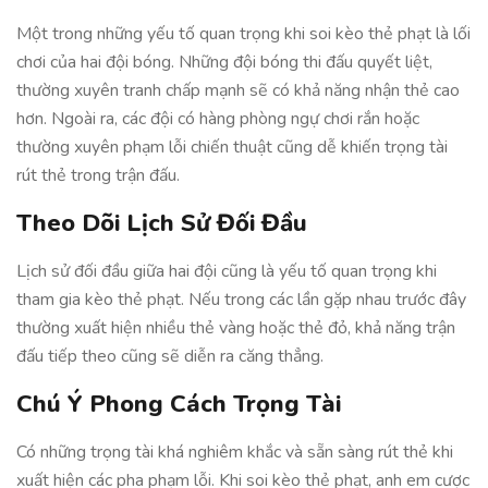
Một trong những yếu tố quan trọng khi soi kèo thẻ phạt là lối
chơi của hai đội bóng. Những đội bóng thi đấu quyết liệt,
thường xuyên tranh chấp mạnh sẽ có khả năng nhận thẻ cao
hơn. Ngoài ra, các đội có hàng phòng ngự chơi rắn hoặc
thường xuyên phạm lỗi chiến thuật cũng dễ khiến trọng tài
rút thẻ trong trận đấu.
Theo Dõi Lịch Sử Đối Đầu
Lịch sử đối đầu giữa hai đội cũng là yếu tố quan trọng khi
tham gia kèo thẻ phạt. Nếu trong các lần gặp nhau trước đây
thường xuất hiện nhiều thẻ vàng hoặc thẻ đỏ, khả năng trận
đấu tiếp theo cũng sẽ diễn ra căng thẳng.
Chú Ý Phong Cách Trọng Tài
Có những trọng tài khá nghiêm khắc và sẵn sàng rút thẻ khi
xuất hiện các pha phạm lỗi. Khi soi kèo thẻ phạt, anh em cược