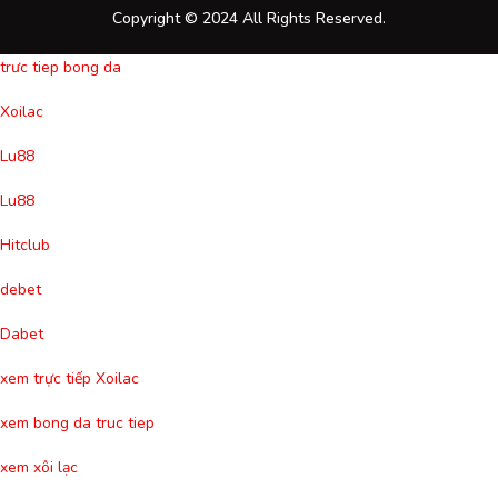
Copyright © 2024 All Rights Reserved.
trưc tiep bong da
Xoilac
Lu88
Lu88
Hitclub
debet
Dabet
xem trực tiếp Xoilac
xem bong da truc tiep
xem xôi lạc