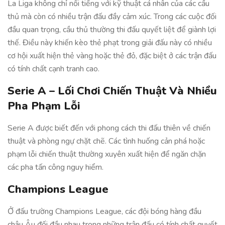
La Liga không chỉ nổi tiếng với kỹ thuật cá nhân của các cầu
thủ mà còn có nhiều trận đấu đầy cảm xúc. Trong các cuộc đối
đầu quan trọng, cầu thủ thường thi đấu quyết liệt để giành lợi
thế. Điều này khiến kèo thẻ phạt trong giải đấu này có nhiều
cơ hội xuất hiện thẻ vàng hoặc thẻ đỏ, đặc biệt ở các trận đấu
có tính chất cạnh tranh cao.
Serie A – Lối Chơi Chiến Thuật Và Nhiều
Pha Phạm Lỗi
Serie A được biết đến với phong cách thi đấu thiên về chiến
thuật và phòng ngự chặt chẽ. Các tình huống cản phá hoặc
phạm lỗi chiến thuật thường xuyên xuất hiện để ngăn chặn
các pha tấn công nguy hiểm.
Champions League
Ở đấu trường Champions League, các đội bóng hàng đầu
châu Âu đối đầu nhau trong những trận đấu có tính chất quyết