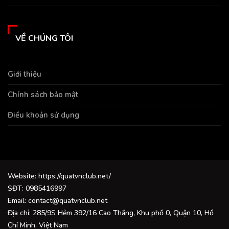
VỀ CHÚNG TÔI
Giới thiệu
Chính sách bảo mật
Điều khoản sử dụng
Website: https://quatvnclub.net/
SĐT: 0985416997
Email:
contact@quatvnclub.net
Địa chỉ: 285/9S Hẻm 392/16 Cao Thắng, Khu phố 0, Quận 10, Hồ
Chí Minh, Việt Nam