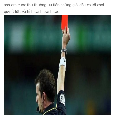
anh em cược thủ thường ưu tiên những giải đấu có lối chơi
quyết liệt và tính cạnh tranh cao.