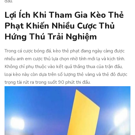
đấu.
Lợi Ích Khi Tham Gia Kèo Thẻ
Phạt Khiến Nhiều Cược Thủ
Hứng Thú Trải Nghiệm
Trong cá cược bóng đá, kèo thẻ phạt đang ngày càng được
nhiều anh em cược thủ lựa chọn nhờ tính mới lạ và kịch tính.
Không chỉ phụ thuộc vào kết quả thắng thua của trận đấu,
loại kèo này còn dựa trên số lượng thẻ vàng và thẻ đỏ được
trọng tài rút ra trong suốt 90 phút thi đấu.