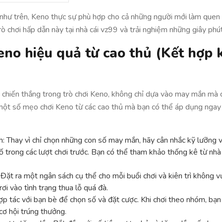
n như trên, Keno thực sự phù hợp cho cả những người mới làm quen l
rò chơi hấp dẫn này tại nhà cái vz99 và trải nghiệm những giây phút 
eno hiệu quả từ cao thủ (Kết hợp
chiến thắng trong trò chơi Keno, không chỉ dựa vào may mắn mà c
một số mẹo chơi Keno từ các cao thủ mà bạn có thể áp dụng ngay k
h
: Thay vì chỉ chọn những con số may mắn, hãy cân nhắc kỹ lưỡng v
số trong các lượt chơi trước. Bạn có thể tham khảo thống kê từ nhà
: Đặt ra một ngân sách cụ thể cho mỗi buổi chơi và kiên trì không 
rơi vào tình trạng thua lỗ quá đà.
ợp tác với bạn bè để chọn số và đặt cược. Khi chơi theo nhóm, bạn
cơ hội trúng thưởng.