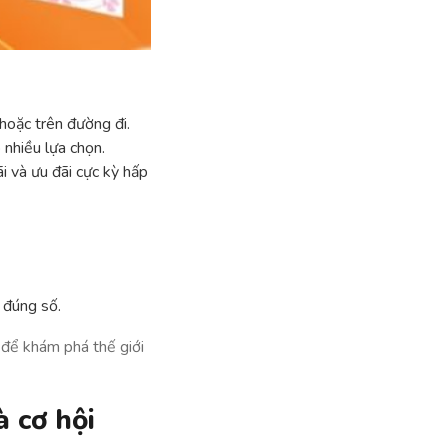
hoặc trên đường đi.
 nhiều lựa chọn.
i và ưu đãi cực kỳ hấp
 đúng số.
 để khám phá thế giới
à cơ hội