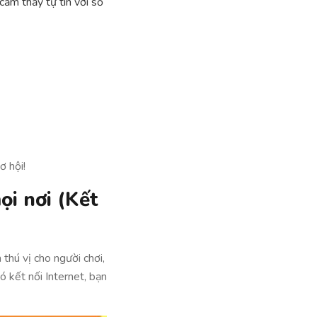
cảm thấy tự tin với số
ơ hội!
ọi nơi (Kết
thú vị cho người chơi,
ó kết nối Internet, bạn