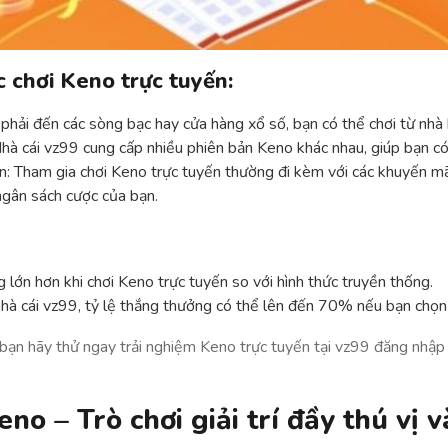
ệc chơi Keno trực tuyến:
 phải đến các sòng bạc hay cửa hàng xổ số, bạn có thể chơi từ nhà 
Nhà cái vz99 cung cấp nhiều phiên bản Keno khác nhau, giúp bạn có
n
: Tham gia chơi Keno trực tuyến thường đi kèm với các khuyến mã
 ngân sách cược của bạn.
 lớn hơn khi chơi Keno trực tuyến so với hình thức truyền thống.
hà cái vz99, tỷ lệ thắng thưởng có thể lên đến 70% nếu bạn chọn
n, bạn hãy thử ngay trải nghiệm Keno trực tuyến tại vz99 đăng nhập
eno – Trò chơi giải trí đầy thú vị v