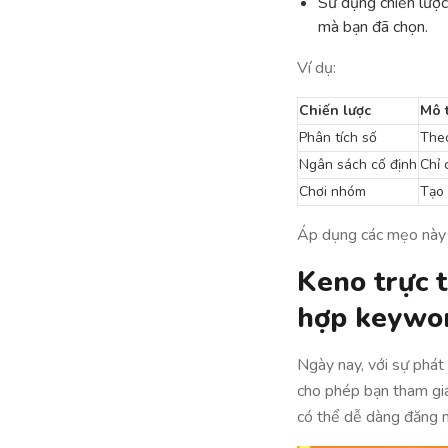
Sử dụng chiến lược
mà bạn đã chọn.
Ví dụ
:
Chiến lược
Mô 
Phân tích số
Theo
Ngân sách cố định
Chỉ 
Chơi nhóm
Tạo 
Áp dụng các mẹo này tạ
Keno trực t
hợp keywo
Ngày nay, với sự phát 
cho phép bạn tham gia 
có thể dễ dàng đăng n