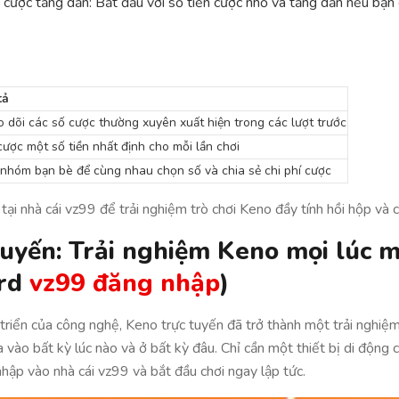
 cược tăng dần
: Bắt đầu với số tiền cược nhỏ và tăng dần nếu bạn 
tả
 dõi các số cược thường xuyên xuất hiện trong các lượt trước
cược một số tiền nhất định cho mỗi lần chơi
nhóm bạn bè để cùng nhau chọn số và chia sẻ chi phí cược
i nhà cái vz99 để trải nghiệm trò chơi Keno đầy tính hồi hộp và c
uyến: Trải nghiệm Keno mọi lúc m
rd
vz99 đăng nhập
)
triển của công nghệ, Keno trực tuyến đã trở thành một trải nghiệm 
vào bất kỳ lúc nào và ở bất kỳ đâu. Chỉ cần một thiết bị di động c
hập vào nhà cái vz99 và bắt đầu chơi ngay lập tức.