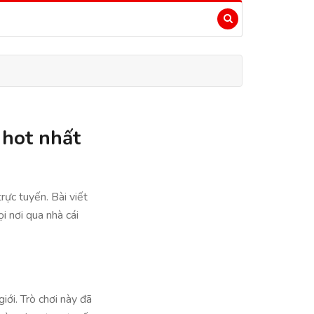
 hot nhất
rực tuyến. Bài viết
i nơi qua nhà cái
iới. Trò chơi này đã