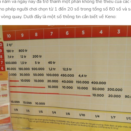
m năm và ngày nay đã trở thành một phần không thể thiếu của các 
ho phép người chơi chọn từ 1 đến 20 số trong tổng số 80 số và s
vòng quay. Dưới đây là một số thông tin cần biết về Keno: