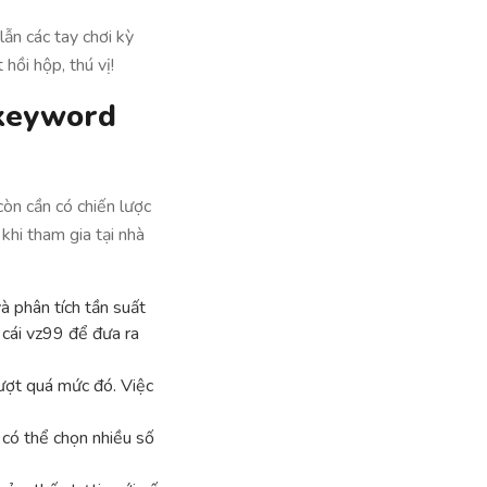
ẫn các tay chơi kỳ
hồi hộp, thú vị!
 keyword
òn cần có chiến lược
hi tham gia tại nhà
à phân tích tần suất
 cái vz99 để đưa ra
vượt quá mức đó. Việc
 có thể chọn nhiều số