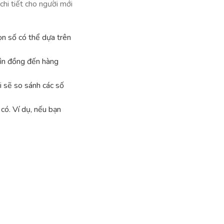
chi tiết cho người mới
ọn số có thể dựa trên
hìn đồng đến hàng
i sẽ so sánh các số
có. Ví dụ, nếu bạn