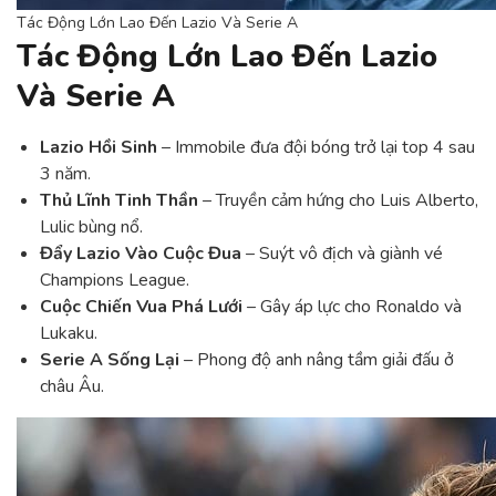
Tác Động Lớn Lao Đến Lazio Và Serie A
Tác Động Lớn Lao Đến Lazio
Và Serie A
Lazio Hồi Sinh
– Immobile đưa đội bóng trở lại top 4 sau
3 năm.
Thủ Lĩnh Tinh Thần
– Truyền cảm hứng cho Luis Alberto,
Lulic bùng nổ.
Đẩy Lazio Vào Cuộc Đua
– Suýt vô địch và giành vé
Champions League.
Cuộc Chiến Vua Phá Lưới
– Gây áp lực cho Ronaldo và
Lukaku.
Serie A Sống Lại
– Phong độ anh nâng tầm giải đấu ở
châu Âu.