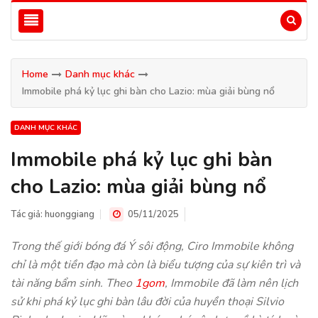
Home
Danh mục khác
Immobile phá kỷ lục ghi bàn cho Lazio: mùa giải bùng nổ
DANH MỤC KHÁC
Immobile phá kỷ lục ghi bàn
cho Lazio: mùa giải bùng nổ
Tác giả:
huonggiang
05/11/2025
Trong thế giới bóng đá Ý sôi động, Ciro Immobile không
chỉ là một tiền đạo mà còn là biểu tượng của sự kiên trì và
tài năng bẩm sinh. Theo
1gom
, Immobile đã làm nên lịch
sử khi phá kỷ lục ghi bàn lâu đời của huyền thoại Silvio