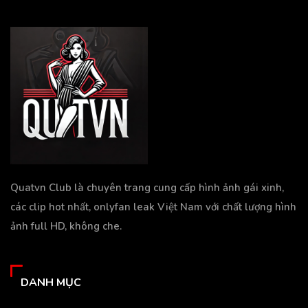
Quatvn Club là chuyên trang cung cấp hình ảnh gái xinh,
các clip hot nhất, onlyfan leak Việt Nam với chất lượng hình
ảnh full HD, không che.
DANH MỤC