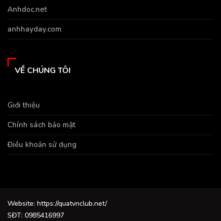
Anhdoc.net
anhhayday.com
VỀ CHÚNG TÔI
Giới thiệu
Chính sách bảo mật
Điều khoản sử dụng
Website: https://quatvnclub.net/
SĐT: 0985416997