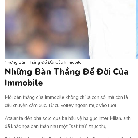
Những Bàn Thắng Để Đời Của Immobile
Những Bàn Thắng Để Đời Của
Immobile
Mỗi bàn thắng của Immobile không chỉ là con số, mà còn là
câu chuyện cảm xúc. Từ cú volley ngoạn mục vào lưới
Atalanta đến pha solo qua ba hậu vệ hạ gục Inter Milan, anh
đã khắc họa bản thân như một “sát thủ” thực thụ.