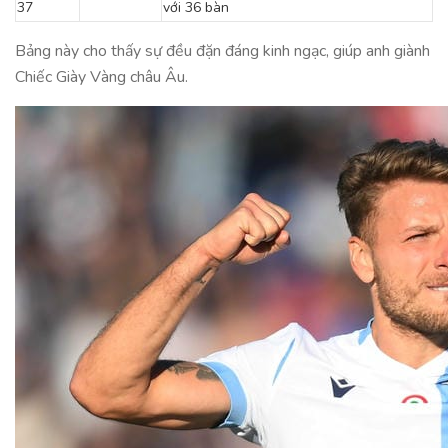
37
với 36 bàn
Bảng này cho thấy sự đều đặn đáng kinh ngạc, giúp anh giành
Chiếc Giày Vàng châu Âu.