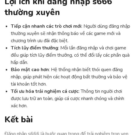
Lợi ích khi đăng nhập s666
thường xuyên
Tiếp cận nhanh các trò chơi mới
: Người dùng đăng nhập
thường xuyên sẽ nhận thông báo về các game mới và
chương trình ưu đãi đặc biệt.
Tích lũy điểm thưởng
: Mỗi lần đăng nhập và chơi game
đều giúp tích lũy điểm thưởng, có thể đổi lấy các phần quà
hấp dẫn.
Bảo mật cao hơn
: Hệ thống nhận biết thói quen đăng
nhập, giúp phát hiện các hoạt động bất thường và bảo vệ
tài khoản tốt hơn.
Tối ưu hóa trải nghiệm cá cược
: Thông tin người chơi
được lưu trữ an toàn, giúp cá cược nhanh chóng và chính
xác hơn.
Kết bài
Đăng nhập s666 là bước quan trọng để trải nghiệm trọn vẹn