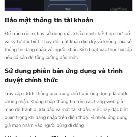
Bảo mật thông tin tài khoản
Để tránh rủi ro, hãy sử dụng mật khẩu mạnh, kết hợp chữ, số
và ký tự đặc biệt. Thay đổi mật khẩu định kỳ và không chia sẻ
thông tin đăng nhập với người khác. Kích hoạt xác thực hai lớp
nếu có sẵn để tăng cường bảo mật.
Sử dụng phiên bản ứng dụng và trình
duyệt chính thức
Truy cập s666 thông qua trang chủ hoặc ứng dụng đã được
chứng nhận. Không nhập thông tin trên các trang web giả
mạo để tránh bị lừa đảo và mất tài khoản. Việc này đặc biệt
quan trọng khi đăng nhập trên điện thoại, vì nhiều ứng dụng
giả mạo nhắm vào người dùng di động.