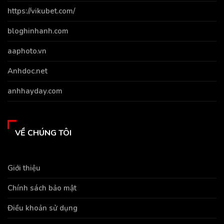
https://vikubet.com/
bloghinhanh.com
aaphoto.vn
Anhdoc.net
anhhayday.com
VỀ CHÚNG TÔI
Giới thiệu
Chính sách bảo mật
Điều khoản sử dụng