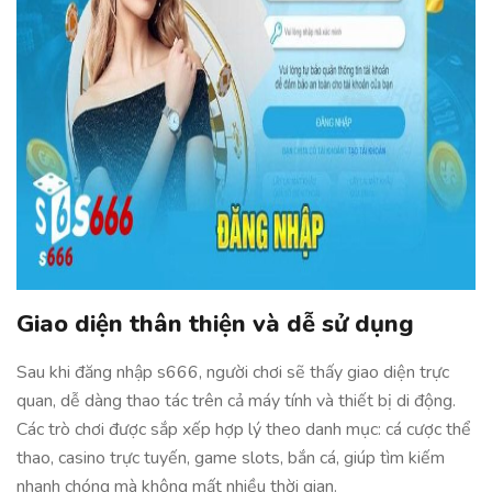
Giao diện thân thiện và dễ sử dụng
Sau khi đăng nhập s666, người chơi sẽ thấy giao diện trực
quan, dễ dàng thao tác trên cả máy tính và thiết bị di động.
Các trò chơi được sắp xếp hợp lý theo danh mục: cá cược thể
thao, casino trực tuyến, game slots, bắn cá, giúp tìm kiếm
nhanh chóng mà không mất nhiều thời gian.