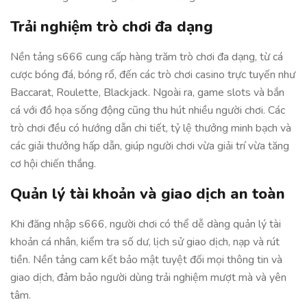
Trải nghiệm trò chơi đa dạng
Nền tảng s666 cung cấp hàng trăm trò chơi đa dạng, từ cá
cược bóng đá, bóng rổ, đến các trò chơi casino trực tuyến như
Baccarat, Roulette, Blackjack. Ngoài ra, game slots và bắn
cá với đồ họa sống động cũng thu hút nhiều người chơi. Các
trò chơi đều có hướng dẫn chi tiết, tỷ lệ thưởng minh bạch và
các giải thưởng hấp dẫn, giúp người chơi vừa giải trí vừa tăng
cơ hội chiến thắng.
Quản lý tài khoản và giao dịch an toàn
Khi đăng nhập s666, người chơi có thể dễ dàng quản lý tài
khoản cá nhân, kiểm tra số dư, lịch sử giao dịch, nạp và rút
tiền. Nền tảng cam kết bảo mật tuyệt đối mọi thông tin và
giao dịch, đảm bảo người dùng trải nghiệm mượt mà và yên
tâm.