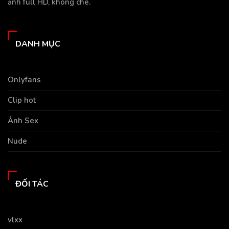
ảnh full HD, không che.
DANH MỤC
Onlyfans
Clip hot
Ảnh Sex
Nude
ĐỐI TÁC
vlxx