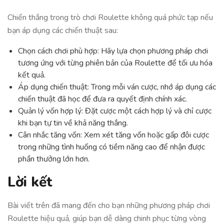
Chiến thắng trong trò chơi Roulette không quá phức tạp nếu
bạn áp dụng các chiến thuật sau:
Chọn cách chơi phù hợp: Hãy lựa chọn phương pháp chơi
tương ứng với từng phiên bản của Roulette để tối ưu hóa
kết quả.
Áp dụng chiến thuật: Trong mỗi ván cược, nhớ áp dụng các
chiến thuật đã học để đưa ra quyết định chính xác.
Quản lý vốn hợp lý: Đặt cược một cách hợp lý và chỉ cược
khi bạn tự tin về khả năng thắng.
Cân nhắc tăng vốn: Xem xét tăng vốn hoặc gấp đôi cược
trong những tình huống có tiềm năng cao để nhận được
phần thưởng lớn hơn.
Lời kết
Bài viết trên đã mang đến cho bạn những phương pháp chơi
Roulette hiệu quả, giúp bạn dễ dàng chinh phục từng vòng