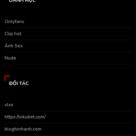
DANH MỤC
Onlyfans
Clip hot
Ảnh Sex
Nude
ĐỐI TÁC
vlxx
https://vikubet.com/
bloghinhanh.com