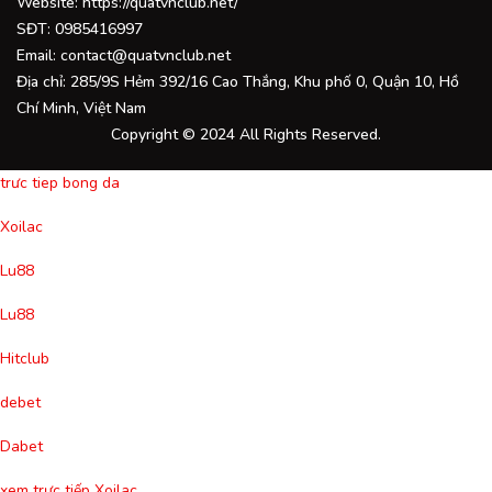
Website: https://quatvnclub.net/
SĐT: 0985416997
Email:
contact@quatvnclub.net
Địa chỉ: 285/9S Hẻm 392/16 Cao Thắng, Khu phố 0, Quận 10, Hồ
Chí Minh, Việt Nam
Copyright © 2024 All Rights Reserved.
trưc tiep bong da
Xoilac
Lu88
Lu88
Hitclub
debet
Dabet
xem trực tiếp Xoilac