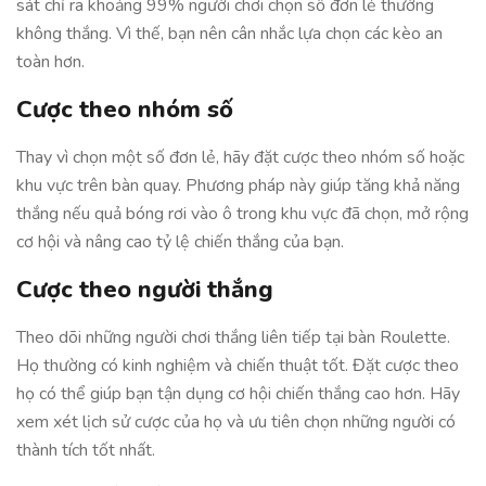
sát chỉ ra khoảng 99% người chơi chọn số đơn lẻ thường
không thắng. Vì thế, bạn nên cân nhắc lựa chọn các kèo an
toàn hơn.
Cược theo nhóm số
Thay vì chọn một số đơn lẻ, hãy đặt cược theo nhóm số hoặc
khu vực trên bàn quay. Phương pháp này giúp tăng khả năng
thắng nếu quả bóng rơi vào ô trong khu vực đã chọn, mở rộng
cơ hội và nâng cao tỷ lệ chiến thắng của bạn.
Cược theo người thắng
Theo dõi những người chơi thắng liên tiếp tại bàn Roulette.
Họ thường có kinh nghiệm và chiến thuật tốt. Đặt cược theo
họ có thể giúp bạn tận dụng cơ hội chiến thắng cao hơn. Hãy
xem xét lịch sử cược của họ và ưu tiên chọn những người có
thành tích tốt nhất.