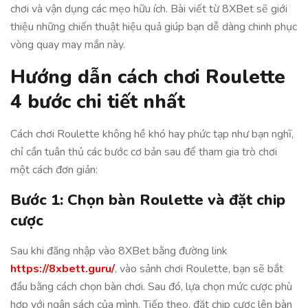
chơi và vận dụng các mẹo hữu ích. Bài viết từ 8XBet sẽ giới
thiệu những chiến thuật hiệu quả giúp bạn dễ dàng chinh phục
vòng quay may mắn này.
Hướng dẫn cách chơi Roulette
4 bước chi tiết nhất
Cách chơi Roulette không hề khó hay phức tạp như bạn nghĩ,
chỉ cần tuân thủ các bước cơ bản sau để tham gia trò chơi
một cách đơn giản:
Bước 1: Chọn bàn Roulette và đặt chip
cược
Sau khi đăng nhập vào 8XBet bằng đường link
https://8xbett.guru/
, vào sảnh chơi Roulette, bạn sẽ bắt
đầu bằng cách chọn bàn chơi. Sau đó, lựa chọn mức cược phù
hợp với ngân sách của mình. Tiếp theo, đặt chip cược lên bàn