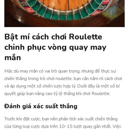
Bật mí cách chơi Roulette
chinh phục vòng quay may
mắn
Mặc dù may mắn có vai trò quan trọng, nhưng để thực sự
chiến thắng trong trò chơi roulette, bạn cần nắm rõ cách chơi
và áp dụng một số chiến lược hợp lý. Dưới đây là một số bí
quyết giúp bạn nâng cao tỷ lệ thắng khi chơi Roulette.
Đánh giá xác suất thắng
Trước khi đặt cược, bạn nên phân tích xác suất chiến thắng
của từng loại cược dựa trên 10-15 lượt quay gần nhất. Việc