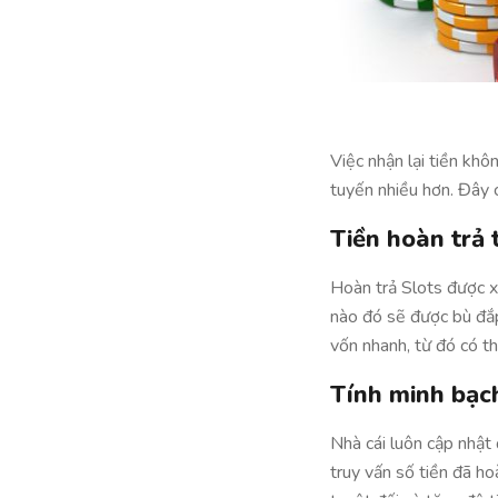
Việc nhận lại tiền khô
tuyến nhiều hơn. Đây c
Tiền hoàn trả 
Hoàn trả Slots được x
nào đó sẽ được bù đắp 
vốn nhanh, từ đó có t
Tính minh bạc
Nhà cái luôn cập nhật
truy vấn số tiền đã ho