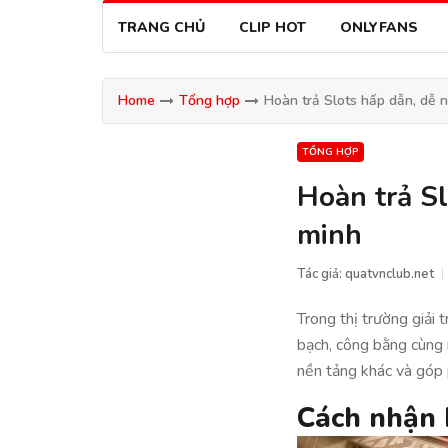
TRANG CHỦ
CLIP HOT
ONLYFANS
Home
Tổng hợp
Hoàn trả Slots hấp dẫn, dễ n
TỔNG HỢP
Hoàn trả Sl
minh
Tác giả:
quatvnclub.net
Trong thị trường giải t
bạch, công bằng cùng 
nền tảng khác và góp p
Cách nhận 