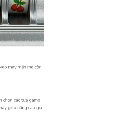
ựa vào may mắn mà còn
ên chọn các tựa game
 này giúp nâng cao giá