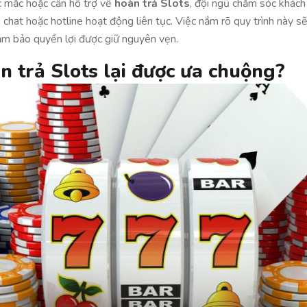
c mắc hoặc cần hỗ trợ về
hoàn trả Slots
, đội ngũ chăm sóc khách
 chat hoặc hotline hoạt động liên tục. Việc nắm rõ quy trình này s
ảm bảo quyền lợi được giữ nguyên vẹn.
n trả Slots lại được ưa chuộng?