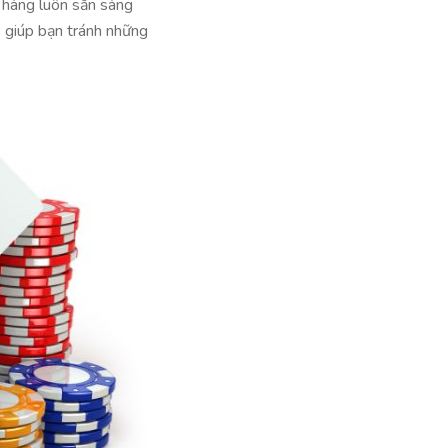
 hàng luôn sẵn sàng
ẽ giúp bạn tránh những