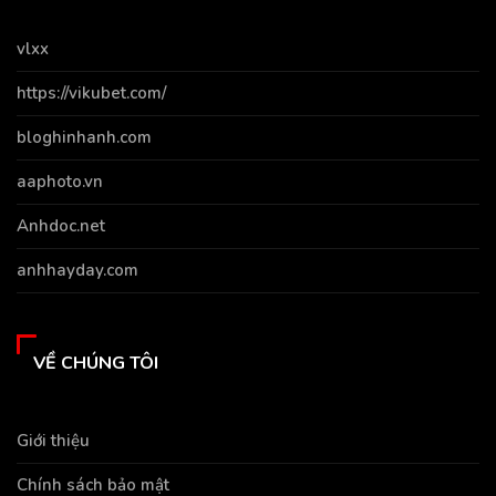
vlxx
https://vikubet.com/
bloghinhanh.com
aaphoto.vn
Anhdoc.net
anhhayday.com
VỀ CHÚNG TÔI
Giới thiệu
Chính sách bảo mật