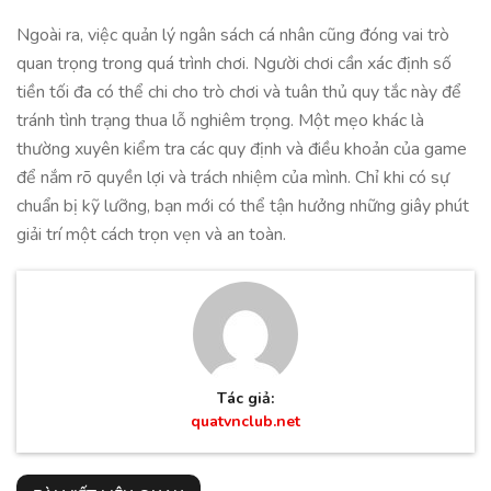
Ngoài ra, việc quản lý ngân sách cá nhân cũng đóng vai trò
quan trọng trong quá trình chơi. Người chơi cần xác định số
tiền tối đa có thể chi cho trò chơi và tuân thủ quy tắc này để
tránh tình trạng thua lỗ nghiêm trọng. Một mẹo khác là
thường xuyên kiểm tra các quy định và điều khoản của game
để nắm rõ quyền lợi và trách nhiệm của mình. Chỉ khi có sự
chuẩn bị kỹ lưỡng, bạn mới có thể tận hưởng những giây phút
giải trí một cách trọn vẹn và an toàn.
Tác giả:
quatvnclub.net