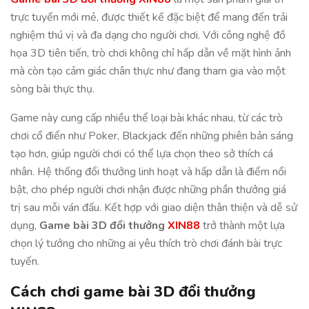
trực tuyến mới mẻ, được thiết kế đặc biệt để mang đến trải
nghiệm thú vị và đa dạng cho người chơi. Với công nghệ đồ
họa 3D tiên tiến, trò chơi không chỉ hấp dẫn về mặt hình ảnh
mà còn tạo cảm giác chân thực như đang tham gia vào một
sòng bài thực thụ.
Game này cung cấp nhiều thể loại bài khác nhau, từ các trò
chơi cổ điển như Poker, Blackjack đến những phiên bản sáng
tạo hơn, giúp người chơi có thể lựa chọn theo sở thích cá
nhân. Hệ thống đổi thưởng linh hoạt và hấp dẫn là điểm nổi
bật, cho phép người chơi nhận được những phần thưởng giá
trị sau mỗi ván đấu. Kết hợp với giao diện thân thiện và dễ sử
dụng,
Game bài 3D đổi thưởng
XIN88
trở thành một lựa
chọn lý tưởng cho những ai yêu thích trò chơi đánh bài trực
tuyến.
Cách chơi game bài 3D đổi thưởng