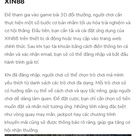
XIN88
Để tham gia vào game bài 3D đổi thưởng, người chơi cần
thực hiện một số bước cơ bản nhằm tối ưu hóa trải nghiệm và
cơ hội thắng. Đầu tiên, bạn cần tải và cài đặt ứng dụng của
XIN88 trên thiết bị di động hoặc truy cập vào trang web
chính thức. Sau khi tạo tài khoản bằng cách điền thông tin cá
nhân và xác nhận email, bạn sẽ có thể đăng nhập và bắt đầu
hành trình giải trí.
Khi đã đăng nhập, người chơi có thể chọn trò chơi mà mình
yêu thích từ danh sách các trò chơi đa dạng. Mỗi trò chơi sẽ
có hướng dẫn cụ thể về cách chơi và quy tắc riêng, giúp người
chơi dễ dàng làm quen. Để đặt cược, bạn chỉ cần chọn số tiền
muốn đặt và nhấn nút tương ứng. Những tính năng đặc biệt
như vòng quay may mắn, jackpot hay các chương trình
khuyến mãi cũng sẽ được thông báo rõ ràng, giúp gia tăng cơ
hội nhận thưởng.