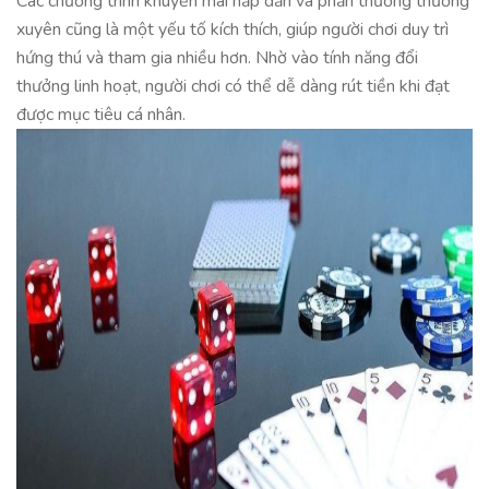
Các chương trình khuyến mãi hấp dẫn và phần thưởng thường
xuyên cũng là một yếu tố kích thích, giúp người chơi duy trì
hứng thú và tham gia nhiều hơn. Nhờ vào tính năng đổi
thưởng linh hoạt, người chơi có thể dễ dàng rút tiền khi đạt
được mục tiêu cá nhân.