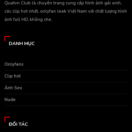
Quatvn Club là chuyên trang cung cấp hình ảnh gái xinh,
các clip hot nhất, onlyfan leak Việt Nam với chất lượng hình
ảnh full HD, không che.
DANH MỤC
Onlyfans
Clip hot
Ảnh Sex
Nude
ĐỐI TÁC