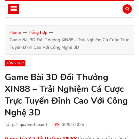
Home
Tổng hợp
Game Bài 3D Đổi Thưởng XIN88 – Trải Nghiệm Cá Cược Trực
Tuyến Đỉnh Cao Với Công Nghệ 3D
TỔNG HỢP
Game Bài 3D Đổi Thưởng
XIN88 – Trải Nghiệm Cá Cược
Trực Tuyến Đỉnh Cao Với Công
Nghệ 3D
Tác giả:
quatvnclub.net
30/04/2025
Game bài 3D đổi thưởng XIN88
là một sản phẩm giải trí