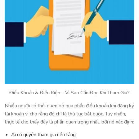
Điều Khoản & Điều Kiện – Vì Sao Cần Đọc Khi Tham Gia?
Nhiều người có thói quen bỏ qua phần điều khoản khi đăng ký
tài khoản vì cho rằng đó chỉ là thủ tục bắt buộc. Tuy nhiên,
thực tế cho thấy đây là phần quan trọng nhất, bởi nó xác định:
Ai có quyền tham gia nền tảng