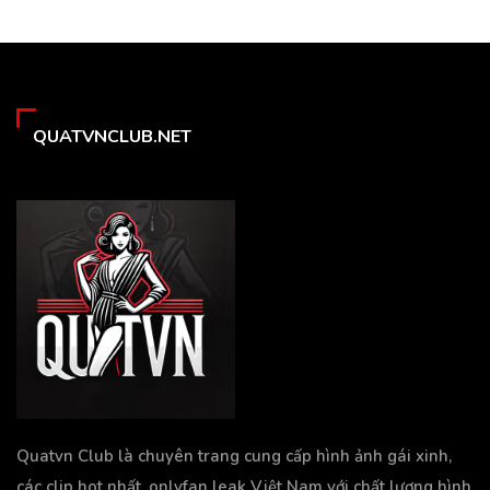
QUATVNCLUB.NET
Quatvn Club là chuyên trang cung cấp hình ảnh gái xinh,
các clip hot nhất, onlyfan leak Việt Nam với chất lượng hình