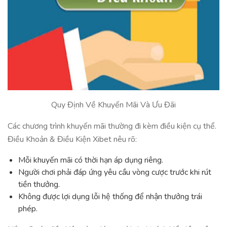
Quy Định Về Khuyến Mãi Và Ưu Đãi
Các chương trình khuyến mãi thường đi kèm điều kiện cụ thể.
Điều Khoản & Điều Kiện Xibet nêu rõ:
Mỗi khuyến mãi có thời hạn áp dụng riêng.
Người chơi phải đáp ứng yêu cầu vòng cược trước khi rút
tiền thưởng.
Không được lợi dụng lỗi hệ thống để nhận thưởng trái
phép.