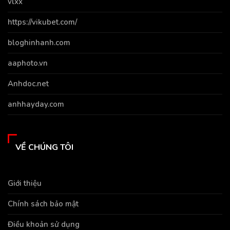
vlxx
https://vikubet.com/
bloghinhanh.com
aaphoto.vn
Anhdoc.net
anhhayday.com
VỀ CHÚNG TÔI
Giới thiệu
Chính sách bảo mật
Điều khoản sử dụng