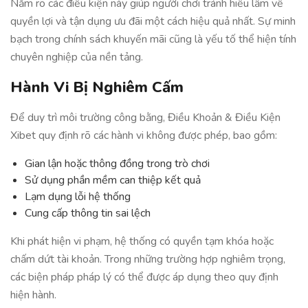
Nắm rõ các điều kiện này giúp người chơi tránh hiểu lầm về
quyền lợi và tận dụng ưu đãi một cách hiệu quả nhất. Sự minh
bạch trong chính sách khuyến mãi cũng là yếu tố thể hiện tính
chuyên nghiệp của nền tảng.
Hành Vi Bị Nghiêm Cấm
Để duy trì môi trường công bằng, Điều Khoản & Điều Kiện
Xibet quy định rõ các hành vi không được phép, bao gồm:
Gian lận hoặc thông đồng trong trò chơi
Sử dụng phần mềm can thiệp kết quả
Lạm dụng lỗi hệ thống
Cung cấp thông tin sai lệch
Khi phát hiện vi phạm, hệ thống có quyền tạm khóa hoặc
chấm dứt tài khoản. Trong những trường hợp nghiêm trọng,
các biện pháp pháp lý có thể được áp dụng theo quy định
hiện hành.