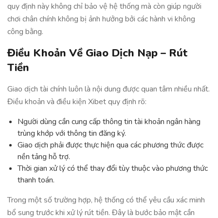
quy định này không chỉ bảo vệ hệ thống mà còn giúp người
chơi chân chính không bị ảnh hưởng bởi các hành vi không
công bằng.
Điều Khoản Về Giao Dịch Nạp – Rút
Tiền
Giao dịch tài chính luôn là nội dung được quan tâm nhiều nhất.
Điều khoản và điều kiện Xibet quy định rõ:
Người dùng cần cung cấp thông tin tài khoản ngân hàng
trùng khớp với thông tin đăng ký.
Giao dịch phải được thực hiện qua các phương thức được
nền tảng hỗ trợ.
Thời gian xử lý có thể thay đổi tùy thuộc vào phương thức
thanh toán.
Trong một số trường hợp, hệ thống có thể yêu cầu xác minh
bổ sung trước khi xử lý rút tiền. Đây là bước bảo mật cần