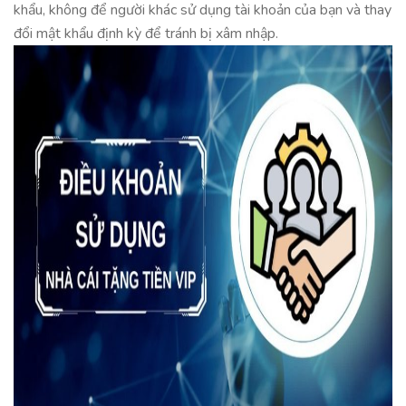
khẩu, không để người khác sử dụng tài khoản của bạn và thay
đổi mật khẩu định kỳ để tránh bị xâm nhập.