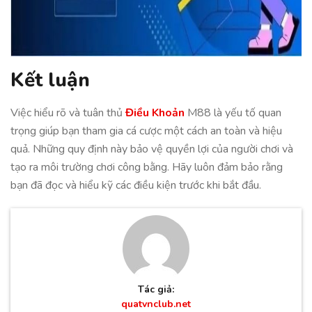
Kết luận
Việc hiểu rõ và tuân thủ
Điều Khoản
M88 là yếu tố quan
trọng giúp bạn tham gia cá cược một cách an toàn và hiệu
quả. Những quy định này bảo vệ quyền lợi của người chơi và
tạo ra môi trường chơi công bằng. Hãy luôn đảm bảo rằng
bạn đã đọc và hiểu kỹ các điều kiện trước khi bắt đầu.
Tác giả:
quatvnclub.net