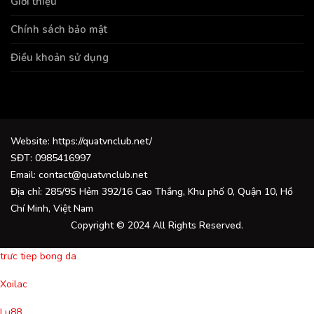
Giới thiệu
Chính sách bảo mật
Điều khoản sử dụng
Website: https://quatvnclub.net/
SĐT: 0985416997
Email:
contact@quatvnclub.net
Địa chỉ: 285/9S Hẻm 392/16 Cao Thắng, Khu phố 0, Quận 10, Hồ
Chí Minh, Việt Nam
Copyright © 2024 All Rights Reserved.
trưc tiep bong da
Xoilac
Lu88