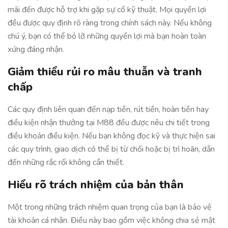
mãi đến được hỗ trợ khi gặp sự cố kỹ thuật. Mọi quyền lợi
đều được quy định rõ ràng trong chính sách này. Nếu không
chú ý, bạn có thể bỏ lỡ những quyền lợi mà bạn hoàn toàn
xứng đáng nhận.
Giảm thiểu rủi ro mâu thuẫn và tranh
chấp
Các quy định liên quan đến nạp tiền, rút tiền, hoàn tiền hay
điều kiện nhận thưởng tại M88 đều được nêu chi tiết trong
điều khoản điều kiện. Nếu bạn không đọc kỹ và thực hiện sai
các quy trình, giao dịch có thể bị từ chối hoặc bị trì hoãn, dẫn
đến những rắc rối không cần thiết.
Hiểu rõ trách nhiệm của bản thân
Một trong những trách nhiệm quan trọng của bạn là bảo vệ
tài khoản cá nhân. Điều này bao gồm việc không chia sẻ mật