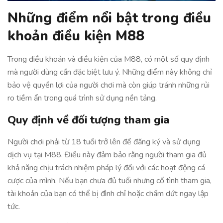
Những điểm nổi bật trong điều
khoản điều kiện M88
Trong điều khoản và điều kiện của M88, có một số quy định
mà người dùng cần đặc biệt lưu ý. Những điểm này không chỉ
bảo vệ quyền lợi của người chơi mà còn giúp tránh những rủi
ro tiềm ẩn trong quá trình sử dụng nền tảng.
Quy định về đối tượng tham gia
Người chơi phải từ 18 tuổi trở lên để đăng ký và sử dụng
dịch vụ tại M88. Điều này đảm bảo rằng người tham gia đủ
khả năng chịu trách nhiệm pháp lý đối với các hoạt động cá
cược của mình. Nếu bạn chưa đủ tuổi nhưng cố tình tham gia,
tài khoản của bạn có thể bị đình chỉ hoặc chấm dứt ngay lập
tức.