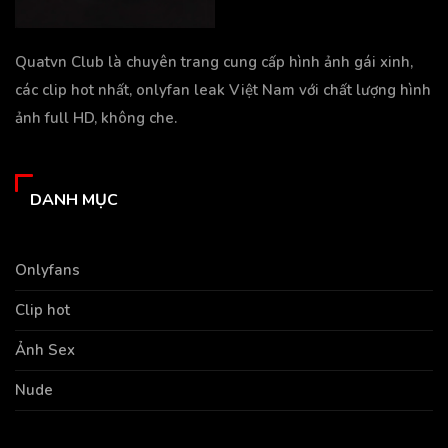
Quatvn Club là chuyên trang cung cấp hình ảnh gái xinh,
các clip hot nhất, onlyfan leak Việt Nam với chất lượng hình
ảnh full HD, không che.
DANH MỤC
Onlyfans
Clip hot
Ảnh Sex
Nude