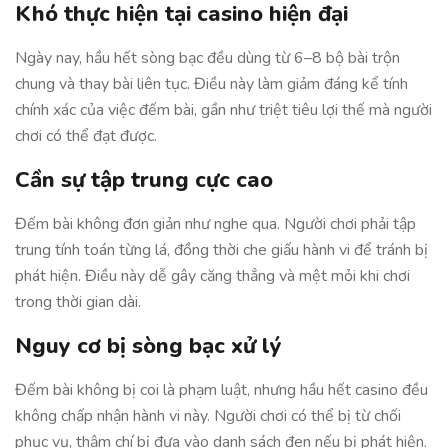
Khó thực hiện tại casino hiện đại
Ngày nay, hầu hết sòng bạc đều dùng từ 6–8 bộ bài trộn
chung và thay bài liên tục. Điều này làm giảm đáng kể tính
chính xác của việc đếm bài, gần như triệt tiêu lợi thế mà người
chơi có thể đạt được.
Cần sự tập trung cực cao
Đếm bài không đơn giản như nghe qua. Người chơi phải tập
trung tính toán từng lá, đồng thời che giấu hành vi để tránh bị
phát hiện. Điều này dễ gây căng thẳng và mệt mỏi khi chơi
trong thời gian dài.
Nguy cơ bị sòng bạc xử lý
Đếm bài không bị coi là phạm luật, nhưng hầu hết casino đều
không chấp nhận hành vi này. Người chơi có thể bị từ chối
phục vụ, thậm chí bị đưa vào danh sách đen nếu bị phát hiện.