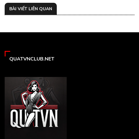
BÀI VIẾT LIÊN QUAN
QUATVNCLUB.NET