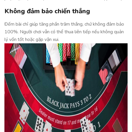
Không đảm bảo chiến thắng
Đếm bài chỉ giúp tăng phần trăm thắng, chứ không đảm bảo
100%. Người chơi vẫn có thể thua liên tiếp nếu không quản
lý vốn tốt hoặc gặp vận xui.