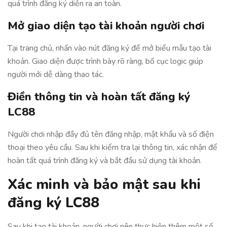
quá trình đăng ký diễn ra an toàn.
Mở giao diện tạo tài khoản người chơi
Tại trang chủ, nhấn vào nút đăng ký để mở biểu mẫu tạo tài
khoản. Giao diện được trình bày rõ ràng, bố cục logic giúp
người mới dễ dàng thao tác.
Điền thông tin và hoàn tất đăng ký
LC88
Người chơi nhập đầy đủ tên đăng nhập, mật khẩu và số điện
thoại theo yêu cầu. Sau khi kiểm tra lại thông tin, xác nhận để
hoàn tất quá trình đăng ký và bắt đầu sử dụng tài khoản.
Xác minh và bảo mật sau khi
đăng ký LC88
Sau khi tạo tài khoản, người chơi nên thực hiện thêm một số