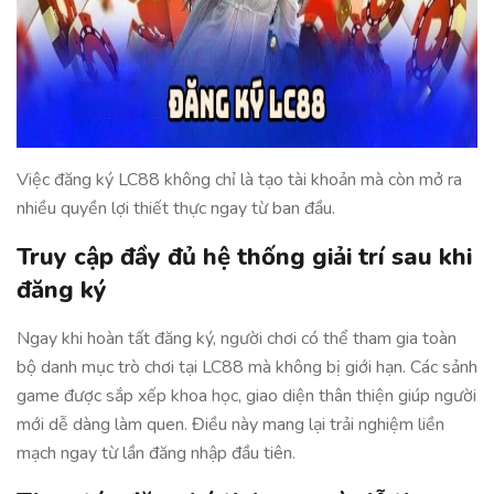
Việc đăng ký LC88 không chỉ là tạo tài khoản mà còn mở ra
nhiều quyền lợi thiết thực ngay từ ban đầu.
Truy cập đầy đủ hệ thống giải trí sau khi
đăng ký
Ngay khi hoàn tất đăng ký, người chơi có thể tham gia toàn
bộ danh mục trò chơi tại LC88 mà không bị giới hạn. Các sảnh
game được sắp xếp khoa học, giao diện thân thiện giúp người
mới dễ dàng làm quen. Điều này mang lại trải nghiệm liền
mạch ngay từ lần đăng nhập đầu tiên.