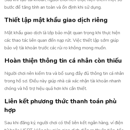
bước để tăng tính an toàn và ổn định khi sử dụng.
Thiết lập mật khẩu giao dịch riêng
Mật khẩu giao dịch là lớp bảo mật quan trọng khi thực hiện
các thao tác liên quan đến nạp rút. Việc thiết lập sớm giúp
bảo vệ tài khoản trước các rủi ro không mong muốn.
Hoàn thiện thông tin cá nhân còn thiếu
Người chơi nên kiểm tra và bổ sung đầy đủ thông tin cá nhân
trong hồ sơ. Điều này giúp nhà cái xác nhận tài khoản nhanh
chóng và hỗ trợ hiệu quả hơn khi cần thiết.
Liên kết phương thức thanh toán phù
hợp
Sau khi đăng ký, người chơi có thể liên kết ngân hàng, ví điện