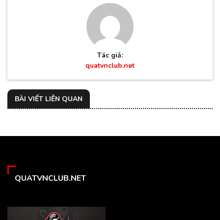
Tác giả:
quatvnclub.net
BÀI VIẾT LIÊN QUAN
QUATVNCLUB.NET