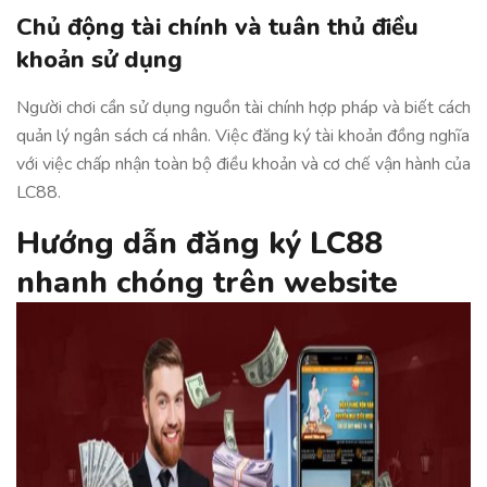
Chủ động tài chính và tuân thủ điều
khoản sử dụng
Người chơi cần sử dụng nguồn tài chính hợp pháp và biết cách
quản lý ngân sách cá nhân. Việc đăng ký tài khoản đồng nghĩa
với việc chấp nhận toàn bộ điều khoản và cơ chế vận hành của
LC88.
Hướng dẫn đăng ký LC88
nhanh chóng trên website