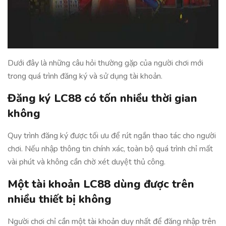
Dưới đây là những câu hỏi thường gặp của người chơi mới
trong quá trình đăng ký và sử dụng tài khoản.
Đăng ký LC88 có tốn nhiều thời gian
không
Quy trình đăng ký được tối ưu để rút ngắn thao tác cho người
chơi. Nếu nhập thông tin chính xác, toàn bộ quá trình chỉ mất
vài phút và không cần chờ xét duyệt thủ công.
Một tài khoản LC88 dùng được trên
nhiều thiết bị không
Người chơi chỉ cần một tài khoản duy nhất để đăng nhập trên