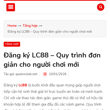
Home
Tổng hợp
Đăng ký LC88 – Quy trình đơn giản cho người chơi mới
TỔNG HỢP
Đăng ký LC88 – Quy trình đơn
giản cho người chơi mới
Tác giả:
quatvnclub.net
10/01/2026
Đăng ký
lc88
là bước khởi đầu quan trọng giúp người chơi
tiếp cận hệ sinh thái giải trí trực tuyến an toàn và minh bạch.
Chỉ với vài thao tác đơn giản, game thủ đã có thể sở hữu tài
khoản hợp lệ để tham gia đầy đủ các sảnh game. Quy trình