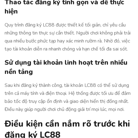
Thao tác đăng ký tinh gọn và dễ thực
hiện
Quy trình đăng ký LC88 được thiết kế tối giản, chỉ yêu cầu
những thông tin thực sự cần thiết. Người chơi không phải trải
qua nhiều bước phức tạp hay xác minh rườm rà. Nhờ đó, việc
tạo tài khoản diễn ra nhanh chóng và hạn chế tối đa sai sót.
Sử dụng tài khoản linh hoạt trên nhiều
nền tảng
Sau khi đăng ký thành công, tài khoản LC88 có thể sử dụng
trên cả máy tính và điện thoại. Hệ thống được tối ưu để đảm
bảo tốc độ truy cập ổn định và giao diện hiển thị đồng nhất.
Điều này giúp người chơi chủ động giải trí mọi lúc, mọi nơi.
Điều kiện cần nắm rõ trước khi
đăng ký LC88