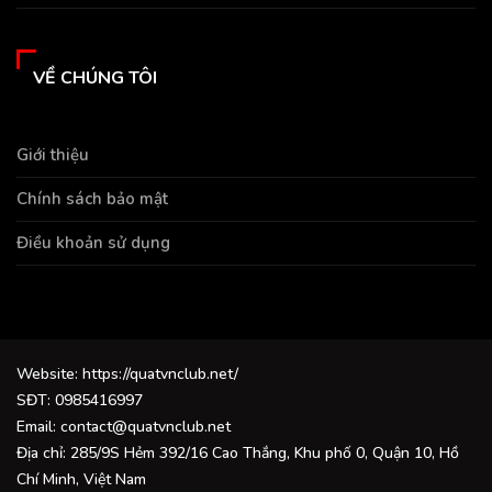
VỀ CHÚNG TÔI
Giới thiệu
Chính sách bảo mật
Điều khoản sử dụng
Website: https://quatvnclub.net/
SĐT: 0985416997
Email:
contact@quatvnclub.net
Địa chỉ: 285/9S Hẻm 392/16 Cao Thắng, Khu phố 0, Quận 10, Hồ
Chí Minh, Việt Nam