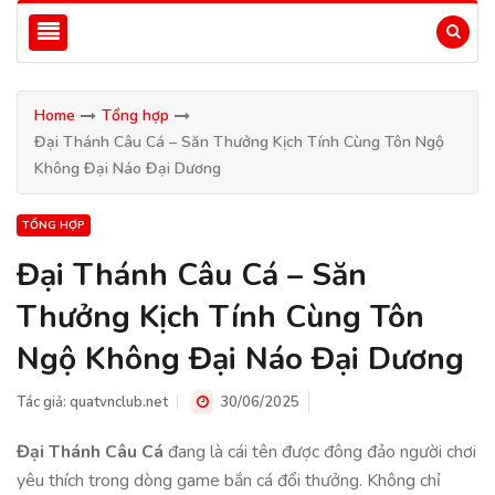
Home
Tổng hợp
Đại Thánh Câu Cá – Săn Thưởng Kịch Tính Cùng Tôn Ngộ
Không Đại Náo Đại Dương
TỔNG HỢP
Đại Thánh Câu Cá – Săn
Thưởng Kịch Tính Cùng Tôn
Ngộ Không Đại Náo Đại Dương
Tác giả:
quatvnclub.net
30/06/2025
Đại Thánh Câu Cá
đang là cái tên được đông đảo người chơi
yêu thích trong dòng game bắn cá đổi thưởng. Không chỉ