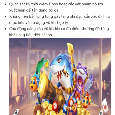
Quan sát kỹ thời điểm Boss hoặc các vật phẩm hỗ trợ
xuất hiện để tận dụng tối đa.
Không nên bắn lung tung gây lãng phí đạn, cần xác định rõ
mục tiêu và sử dụng vũ khí hợp lý.
Chủ động nâng cấp vũ khí khi có đủ điểm thưởng để tăng
khả năng tiêu diệt cá lớn.