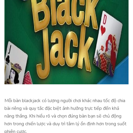
Mỗi bàn blackjack có lượng người chơi khác nhau tốc độ chia
bài riêng và quy tắc đặc biệt ảnh hưởng trực tiếp đến khả
năng thắng. Khi hiểu rõ và chọn đúng bàn bạn sẽ chủ động
hơn trong chiến lược và duy trì tâm lý ổn định hơn trong suốt
phiên cược.