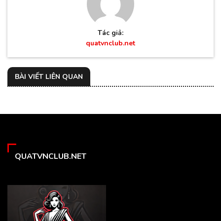
Tác giả:
quatvnclub.net
BÀI VIẾT LIÊN QUAN
QUATVNCLUB.NET