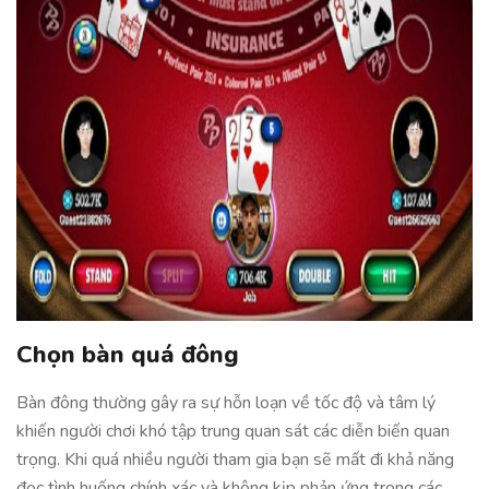
Chọn bàn quá đông
Bàn đông thường gây ra sự hỗn loạn về tốc độ và tâm lý
khiến người chơi khó tập trung quan sát các diễn biến quan
trọng. Khi quá nhiều người tham gia bạn sẽ mất đi khả năng
đọc tình huống chính xác và không kịp phản ứng trong các