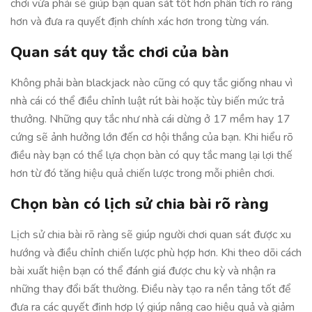
chơi vừa phải sẽ giúp bạn quan sát tốt hơn phân tích rõ ràng
hơn và đưa ra quyết định chính xác hơn trong từng ván.
Quan sát quy tắc chơi của bàn
Không phải bàn blackjack nào cũng có quy tắc giống nhau vì
nhà cái có thể điều chỉnh luật rút bài hoặc tùy biến mức trả
thưởng. Những quy tắc như nhà cái dừng ở 17 mềm hay 17
cứng sẽ ảnh hưởng lớn đến cơ hội thắng của bạn. Khi hiểu rõ
điều này bạn có thể lựa chọn bàn có quy tắc mang lại lợi thế
hơn từ đó tăng hiệu quả chiến lược trong mỗi phiên chơi.
Chọn bàn có lịch sử chia bài rõ ràng
Lịch sử chia bài rõ ràng sẽ giúp người chơi quan sát được xu
hướng và điều chỉnh chiến lược phù hợp hơn. Khi theo dõi cách
bài xuất hiện bạn có thể đánh giá được chu kỳ và nhận ra
những thay đổi bất thường. Điều này tạo ra nền tảng tốt để
đưa ra các quyết định hợp lý giúp nâng cao hiệu quả và giảm