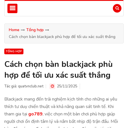
Home
Tổng hợp
Cách chọn bàn blackjack phù hợp để tối ưu xác suất thắng
TỔNG HỢP
Cách chọn bàn blackjack phù
hợp để tối ưu xác suất thắng
Tác giả:
quatvnclub.net
25/11/2025
Blackjack mang đến trải nghiệm kịch tính cho những ai yêu
thích tư duy chiến thuật và khả năng quan sát tinh tế. Khi
tham gia tại
go789
, việc chọn một bàn chơi phù hợp giúp
người chơi ổn định tâm lý và nắm bắt nhịp độ trận đấu. Mỗi