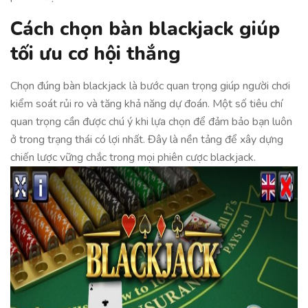
Cách chọn bàn blackjack giúp
tối ưu cơ hội thắng
Chọn đúng bàn blackjack là bước quan trọng giúp người chơi
kiểm soát rủi ro và tăng khả năng dự đoán. Một số tiêu chí
quan trọng cần được chú ý khi lựa chọn để đảm bảo bạn luôn
ở trong trạng thái có lợi nhất. Đây là nền tảng để xây dựng
chiến lược vững chắc trong mọi phiên cược blackjack.