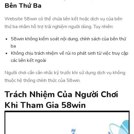
Bên Thứ Ba
Website 58win có thể chứa liên kết hoặc dịch vụ của bên
thứ ba nhằm hỗ trợ trải nghiệm người dùng. Tuy nhiên:
58win không kiểm soát nội dung, chính sách của bên thứ
ba
Không chịu trách nhiệm về rủi ro phát sinh từ việc truy cập
các liên kết ngoài
Người chơi cần cân nhắc kỹ trước khi sử dụng dịch vụ không
thuộc hệ thống chính thức của 58win.
Trách Nhiệm Của Người Chơi
Khi Tham Gia 58win