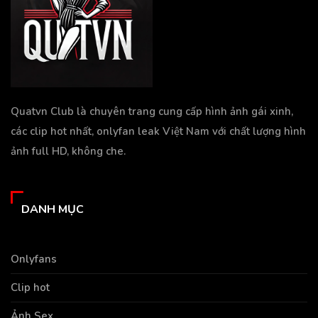
Quatvn Club là chuyên trang cung cấp hình ảnh gái xinh,
các clip hot nhất, onlyfan leak Việt Nam với chất lượng hình
ảnh full HD, không che.
DANH MỤC
Onlyfans
Clip hot
Ảnh Sex