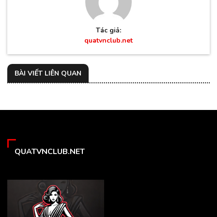
Tác giả:
quatvnclub.net
BÀI VIẾT LIÊN QUAN
QUATVNCLUB.NET