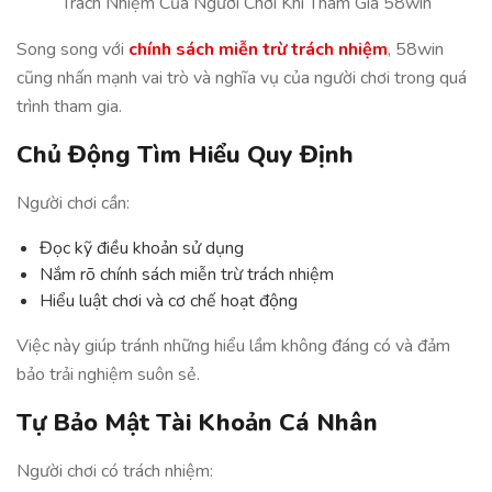
Trách Nhiệm Của Người Chơi Khi Tham Gia 58win
Song song với
chính sách miễn trừ trách nhiệm
, 58win
cũng nhấn mạnh vai trò và nghĩa vụ của người chơi trong quá
trình tham gia.
Chủ Động Tìm Hiểu Quy Định
Người chơi cần:
Đọc kỹ điều khoản sử dụng
Nắm rõ chính sách miễn trừ trách nhiệm
Hiểu luật chơi và cơ chế hoạt động
Việc này giúp tránh những hiểu lầm không đáng có và đảm
bảo trải nghiệm suôn sẻ.
Tự Bảo Mật Tài Khoản Cá Nhân
Người chơi có trách nhiệm: