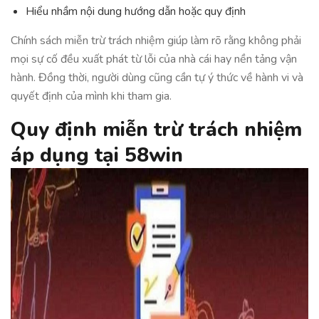
Hiểu nhầm nội dung hướng dẫn hoặc quy định
Chính sách miễn trừ trách nhiệm giúp làm rõ rằng không phải
mọi sự cố đều xuất phát từ lỗi của nhà cái hay nền tảng vận
hành. Đồng thời, người dùng cũng cần tự ý thức về hành vi và
quyết định của mình khi tham gia.
Quy định miễn trừ trách nhiệm
áp dụng tại 58win