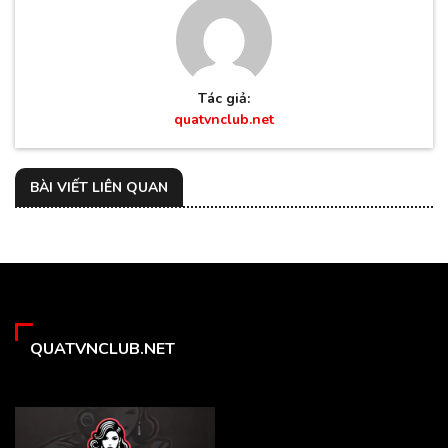
Tác giả:
quatvnclub.net
BÀI VIẾT LIÊN QUAN
QUATVNCLUB.NET