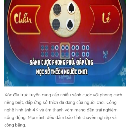
Xóc đĩa trực tuyến cung cấp nhiều sảnh cược với phong cách
riêng biệt, đáp ứng sở thích đa dạng của người chơi. Công
nghệ hình ảnh 4K và âm thanh vòm mang đến trải nghiệm
sống động. Mọi sảnh đều đảm bảo tính chuyên nghiệp và
công bằng.