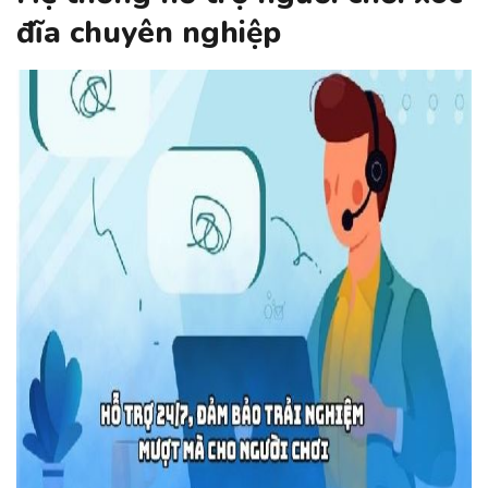
đĩa chuyên nghiệp