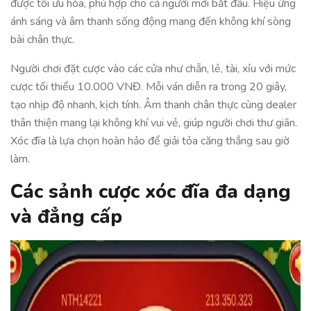
được tối ưu hóa, phù hợp cho cả người mới bắt đầu. Hiệu ứng
ánh sáng và âm thanh sống động mang đến không khí sòng
bài chân thực.
Người chơi đặt cược vào các cửa như chẵn, lẻ, tài, xỉu với mức
cược tối thiểu 10.000 VNĐ. Mỗi ván diễn ra trong 20 giây,
tạo nhịp độ nhanh, kịch tính. Âm thanh chân thực cùng dealer
thân thiện mang lại không khí vui vẻ, giúp người chơi thư giãn.
Xóc đĩa là lựa chọn hoàn hảo để giải tỏa căng thẳng sau giờ
làm.
Các sảnh cược xóc đĩa đa dạng
và đẳng cấp