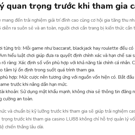
ý quan trọng trước khi tham gia 
 mang đến trải nghiệm giải trí đỉnh cao cùng cơ hội gia tăng thu nh
 diễn ra suôn sẻ và an toàn, người chơi cần trang bị kiến thức cần t
ơi từng trò: Mỗi game như baccarat, blackjack hay roulette đều có q
Am hiểu luật chơi giúp đưa ra quyết định chính xác và hạn chế sai 
 rõ ràng: Xác định số vốn phù hợp với khả năng tài chính cá nhân. 
o tâm lý ổn định trong suốt quá trình tham gia.
phù hợp: Mức cược nên tương ứng với nguồn vốn hiện có. Bắt đầu 
game trước khi nâng dần hạn mức.
tài khoản: Sử dụng mật khẩu mạnh, không chia sẻ thông tin đăng n
ng cường an toàn.
hức và chuẩn bị kỹ lưỡng trước khi tham gia sẽ giúp trải nghiệm ca
 trọng trước khi tham gia casino LU88 không chỉ hỗ trợ quản lý v
ệ chiến thắng lâu dài.