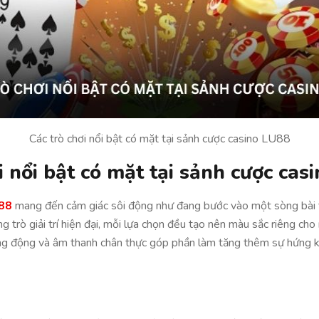
Các trò chơi nổi bật có mặt tại sảnh cược casino LU88
i nổi bật có mặt tại sảnh cược cas
u88
mang đến cảm giác sôi động như đang bước vào một sòng bài t
 trò giải trí hiện đại, mỗi lựa chọn đều tạo nên màu sắc riêng cho
ng động và âm thanh chân thực góp phần làm tăng thêm sự hứng k