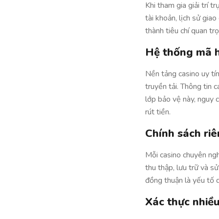
Khi tham gia giải trí 
tài khoản, lịch sử giao
thành tiêu chí quan tr
Hệ thống mã 
Nền tảng casino uy tí
truyền tải. Thông tin 
lớp bảo vệ này, nguy c
rút tiền.
Chính sách riê
Mỗi casino chuyên nghi
thu thập, lưu trữ và s
đồng thuận là yếu tố 
Xác thực nhiều