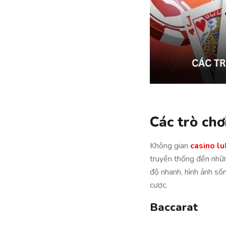
Các trò chơ
Không gian
casino l
truyền thống đến những
độ nhanh, hình ảnh số
cược.
Baccarat