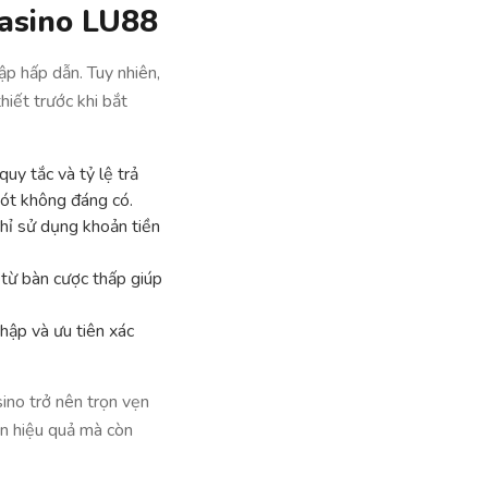
casino LU88
ập hấp dẫn. Tuy nhiên,
hiết trước khi bắt
uy tắc và tỷ lệ trả
sót không đáng có.
Chỉ sử dụng khoản tiền
từ bàn cược thấp giúp
hập và ưu tiên xác
sino trở nên trọn vẹn
ốn hiệu quả mà còn