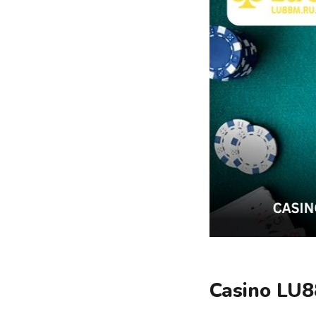
Casino LU8