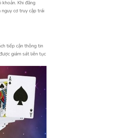
i khoản. Khi đăng
 nguy cơ truy cập trái
ch tiếp cận thông tin
 được giám sát liên tục