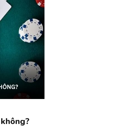
i không?