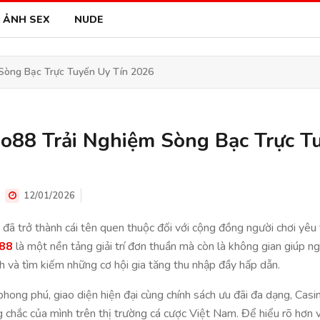
ẢNH SEX
NUDE
 Sòng Bạc Trực Tuyến Uy Tín 2026
lo88 Trải Nghiệm Sòng Bạc Trực T
12/01/2026
 đã trở thành cái tên quen thuộc đối với cộng đồng người chơi yêu
88
là một nền tảng giải trí đơn thuần mà còn là không gian giúp ngư
nh và tìm kiếm những cơ hội gia tăng thu nhập đầy hấp dẫn.
 phong phú, giao diện hiện đại cùng chính sách ưu đãi đa dạng, Ca
g chắc của mình trên thị trường cá cược Việt Nam. Để hiểu rõ hơn 