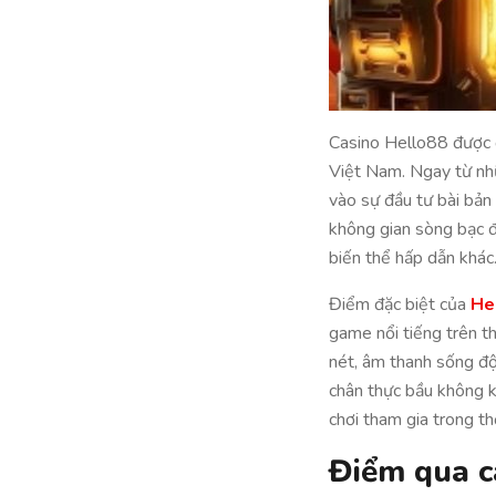
Casino Hello88 được đ
Việt Nam. Ngay từ nhữ
vào sự đầu tư bài bản 
không gian sòng bạc đ
biến thể hấp dẫn khác
Điểm đặc biệt của
He
game nổi tiếng trên t
nét, âm thanh sống độ
chân thực bầu không k
chơi tham gia trong thờ
Điểm qua c