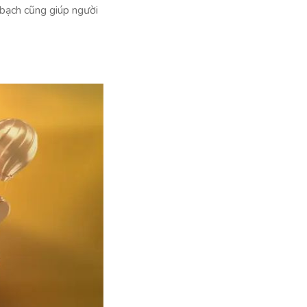
 bạch cũng giúp người