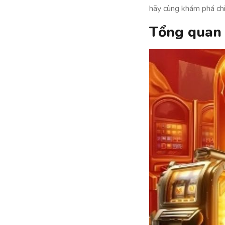
hãy cùng khám phá chi
Tổng quan 