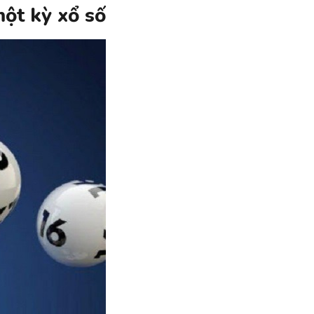
một kỳ xổ số