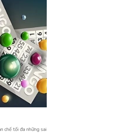
n chế tối đa những sai