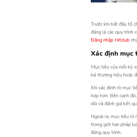
Trước khi bắt đầu tổ c
đáng là các quy trình
Đăng nhập Hitclub
nhậ
Xác định mục t
Mục tiêu của mỗi kỳ x
bá thương hiệu hoặc đơ
Khi xác định rõ mục t
hợp hơn. Bên cạnh đó, 
dõi và đánh giá kết qu
Ngoài ra, mục tiêu rõ
trong giới hạn pháp lu
đúng quy trình.