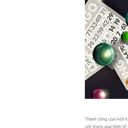
Thành công của một kỳ
sót trong quá trình t