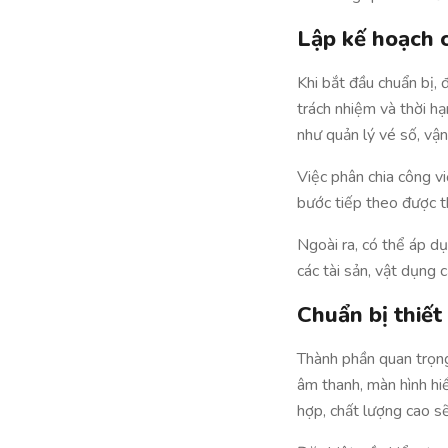
Lập kế hoạch c
Khi bắt đầu chuẩn bị, 
trách nhiệm và thời h
như quản lý vé số, vận
Việc phân chia công vi
bước tiếp theo được th
Ngoài ra, có thể áp d
các tài sản, vật dụng 
Chuẩn bị thiết
Thành phần quan trọng
âm thanh, màn hình hiể
hợp, chất lượng cao sẽ