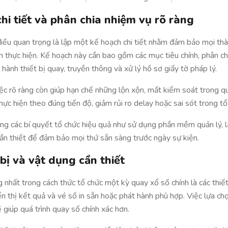
hi tiết và phân chia nhiệm vụ rõ ràng
điều quan trọng là lập một kế hoạch chi tiết nhằm đảm bảo mọi thà
ạn thực hiện. Kế hoạch này cần bao gồm các mục tiêu chính, phân c
 hành thiết bị quay, truyền thông và xử lý hồ sơ giấy tờ pháp lý.
ệc rõ ràng còn giúp hạn chế những lộn xộn, mất kiểm soát trong qu
ực hiện theo đúng tiến độ, giảm rủi ro delay hoặc sai sót trong tổ
ụng các bí quyết tổ chức hiệu quả như sử dụng phần mềm quản lý, 
cần thiết để đảm bảo mọi thứ sẵn sàng trước ngày sự kiện.
 bị và vật dụng cần thiết
 nhất trong cách thức tổ chức một kỳ quay xổ số chính là các thiết
n thị kết quả và vé số in sẵn hoặc phát hành phù hợp. Việc lựa chọ
 giúp quá trình quay số chính xác hơn.