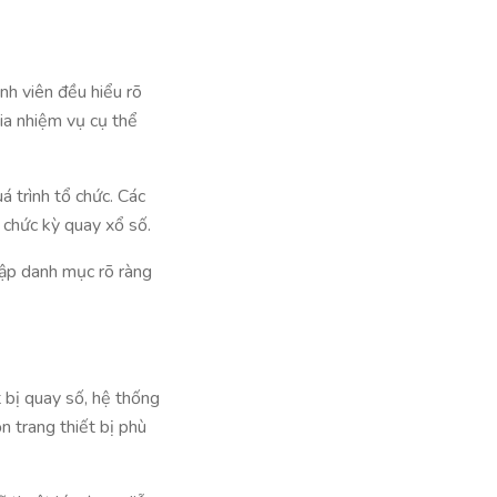
nh viên đều hiểu rõ
hia nhiệm vụ cụ thể
á trình tổ chức. Các
 chức kỳ quay xổ số.
lập danh mục rõ ràng
 bị quay số, hệ thống
n trang thiết bị phù