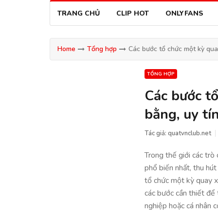
TRANG CHỦ
CLIP HOT
ONLYFANS
Home
Tổng hợp
Các bước tổ chức một kỳ qua
TỔNG HỢP
Các bước t
bằng, uy tí
Tác giả:
quatvnclub.net
Trong thế giới các tr
phổ biến nhất, thu hút
tổ chức một kỳ quay xổ
các bước cần thiết để 
nghiệp hoặc cá nhân c