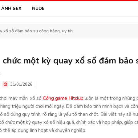
ẢNH SEX
NUDE
y xổ số đảm bảo sự công bằng, uy tín
ổ chức một kỳ quay xổ số đảm bảo 
n
31/01/2026
ò chơi may mắn, xổ số
Cổng game Hitclub
luôn là một trong những p
 hàng triệu người chơi mỗi ngày. Để đảm bảo tính minh bạch và côn
 số đúng quy trình, rõ ràng là yếu tố then chốt. Bài viết này sẽ hư
tổ chức một kỳ quay xổ số hiệu quả, chính xác và hợp pháp, giúp c
ó thể áp dụng linh hoạt và chuyên nghiệp.