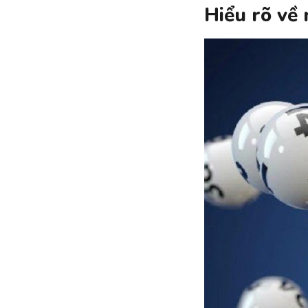
Hiểu rõ về 