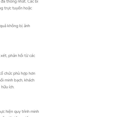
 đã thống nhất. Các bí
ng trực tuyến hoặc
 quả không bị ảnh
xét, phản hồi từ các
 tổ chức phù hợp hơn
hồi minh bạch, khách
 hữu ích.
ực hiện quy trình minh