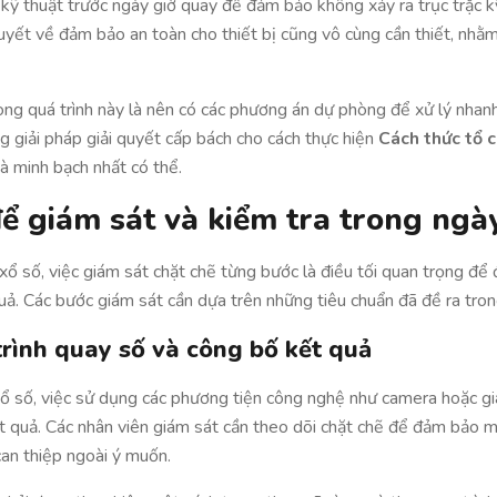
 kỹ thuật trước ngày giờ quay để đảm bảo không xảy ra trục trặc k
uyết về đảm bảo an toàn cho thiết bị cũng vô cùng cần thiết, nhằm
ong quá trình này là nên có các phương án dự phòng để xử lý nhanh
g giải pháp giải quyết cấp bách cho cách thực hiện
Cách thức tổ 
à minh bạch nhất có thể.
ể giám sát và kiểm tra trong ngà
 xổ số, việc giám sát chặt chẽ từng bước là điều tối quan trọng đ
quả. Các bước giám sát cần dựa trên những tiêu chuẩn đã đề ra tro
trình quay số và công bố kết quả
xổ số, việc sử dụng các phương tiện công nghệ như camera hoặc g
ết quả. Các nhân viên giám sát cần theo dõi chặt chẽ để đảm bảo
an thiệp ngoài ý muốn.