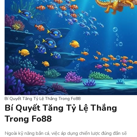
Bí Quyết Tăng Tỷ Lệ Thắng Trong Fo88
Bí Quyết Tăng Tỷ Lệ Thắng
Trong Fo88
Ngoài kỹ năng bắn cá, việc áp dụng chiến lược đúng đắn sẽ