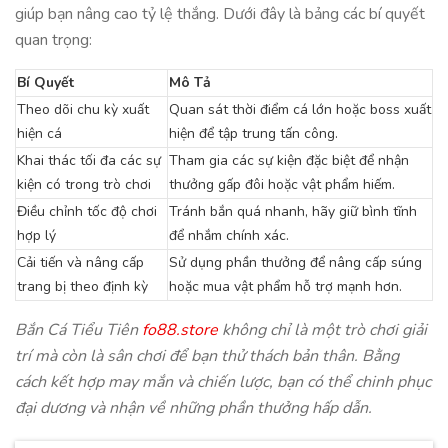
giúp bạn nâng cao tỷ lệ thắng. Dưới đây là bảng các bí quyết
quan trọng:
Bí Quyết
Mô Tả
Theo dõi chu kỳ xuất
Quan sát thời điểm cá lớn hoặc boss xuất
hiện cá
hiện để tập trung tấn công.
Khai thác tối đa các sự
Tham gia các sự kiện đặc biệt để nhận
kiện có trong trò chơi
thưởng gấp đôi hoặc vật phẩm hiếm.
Điều chỉnh tốc độ chơi
Tránh bắn quá nhanh, hãy giữ bình tĩnh
hợp lý
để nhắm chính xác.
Cải tiến và nâng cấp
Sử dụng phần thưởng để nâng cấp súng
trang bị theo định kỳ
hoặc mua vật phẩm hỗ trợ mạnh hơn.
Bắn Cá Tiểu Tiên
fo88.store
không chỉ là một trò chơi giải
trí mà còn là sân chơi để bạn thử thách bản thân. Bằng
cách kết hợp may mắn và chiến lược, bạn có thể chinh phục
đại dương và nhận về những phần thưởng hấp dẫn.