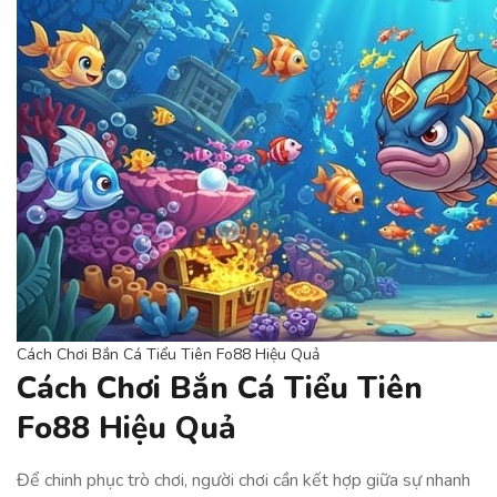
Cách Chơi Bắn Cá Tiểu Tiên Fo88 Hiệu Quả
Cách Chơi Bắn Cá Tiểu Tiên
Fo88 Hiệu Quả
Để chinh phục trò chơi, người chơi cần kết hợp giữa sự nhanh