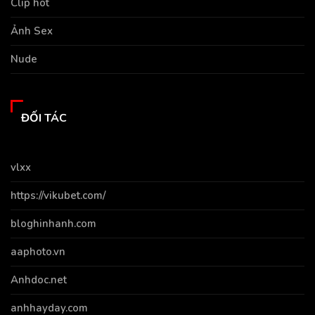
Clip hot
Ảnh Sex
Nude
ĐỐI TÁC
vlxx
https://vikubet.com/
bloghinhanh.com
aaphoto.vn
Anhdoc.net
anhhayday.com