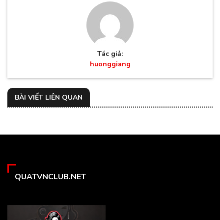
Tác giả:
huonggiang
BÀI VIẾT LIÊN QUAN
QUATVNCLUB.NET