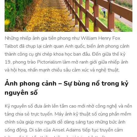
Những nhiếp ảnh gia tiên phong như William Henry Fox
Talbot đã chụp lại cảnh quan Anh quốc, biến ảnh phong cảnh
thành công cụ ghi chép khoa học ban đầu. Đến giữa thế kỷ
19, phong trào Pictorialism làm mờ ranh giới giữa nhiếp ảnh
và hội họa, nhấn mạnh chiều sâu cảm xúc và nghệ thuật.
Ảnh phong cảnh – Sự bùng nổ trong kỷ
nguyên số
Kỷ nguyên số đưa ảnh lên tầm cao mới nhờ công nghệ và nền
tảng chia sẻ trực tuyến. Máy ảnh kỹ thuật số cùng phần mềm
chỉnh sửa giúp mọi người dễ dàng sáng tạo những bức ảnh
sống động. Di sản của Ansel Adams tiếp tục truyền cảm