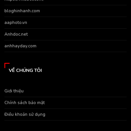
bloghinhanh.com
aaphoto.vn
Anhdoc.net
anhhayday.com
VỀ CHÚNG TÔI
Giới thiệu
Chính sách bảo mật
Điều khoản sử dụng