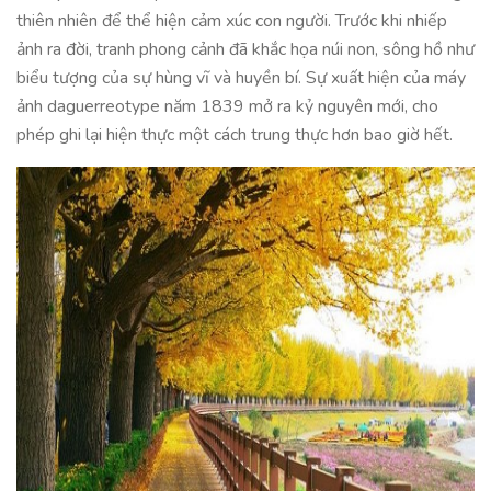
thiên nhiên để thể hiện cảm xúc con người. Trước khi nhiếp
ảnh ra đời, tranh phong cảnh đã khắc họa núi non, sông hồ như
biểu tượng của sự hùng vĩ và huyền bí. Sự xuất hiện của máy
ảnh daguerreotype năm 1839 mở ra kỷ nguyên mới, cho
phép ghi lại hiện thực một cách trung thực hơn bao giờ hết.