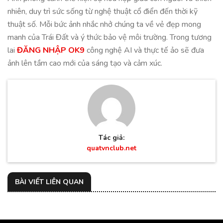
nhiên, duy trì sức sống từ nghệ thuật cổ điển đến thời kỹ
thuật số. Mỗi bức ảnh nhắc nhở chúng ta về vẻ đẹp mong
manh của Trái Đất và ý thức bảo vệ môi trường. Trong tương
lai
ĐĂNG NHẬP OK9
công nghệ AI và thực tế ảo sẽ đưa
ảnh lên tầm cao mới của sáng tạo và cảm xúc.
Tác giả:
quatvnclub.net
BÀI VIẾT LIÊN QUAN