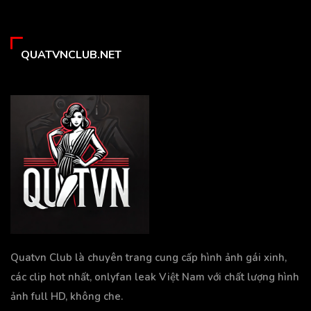
QUATVNCLUB.NET
Quatvn Club là chuyên trang cung cấp hình ảnh gái xinh,
các clip hot nhất, onlyfan leak Việt Nam với chất lượng hình
ảnh full HD, không che.