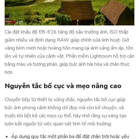
Cài đặt khẩu độ f/8–f/16 tăng độ sâu trường ảnh, ISO thấp
giảm nhiễu và định dạng RAW giúp chỉnh sửa linh hoạt. Giờ
vàng bình minh hoặc hoàng hôn mang lại ánh sáng ấm áp, tôn
lên vẻ tự nhiên của cảnh vật. Phần mềm Lightroom hỗ trợ cân
bằng màu và tương phản, giúp bức ảnh hài hòa và chân thực
hơn.
Nguyên tắc bố cục và mẹo nâng cao
Chuyển tiếp từ thiết bị vững chắc, nguyên tắc bố cục giúp
bức ảnh phong cảnh không chỉ đẹp mà còn kể chuyện, và
trước khi liệt kê các mẹo cụ thể, hãy nhớ rằng sự sáng tạo
luôn bắt nguồn từ việc quan sát tinh tế môi trường.
Áp dụng quy tắc một phần ba để đặt chân trời hoặc yếu