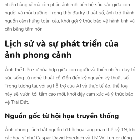
nhiên hùng vĩ mà còn phản ánh mối liên hệ sâu sắc giữa con
người và môi trường. Trong thời đại kỹ thuật số, ảnh trở thành
nguồn cảm hứng toàn cầu, khơi gợi ý thức bảo vệ hành tinh và
cân bằng tâm hồn
Lịch sử và sự phát triển của
ảnh phong cảnh
Ảnh thể hiện sự hòa hợp giữa con người và thiên nhiên, duy trì
sức sống từ nghệ thuật cổ điển đến kỷ nguyên kỹ thuật số.
Trong tương lai, với sự hỗ trợ của AI và thực tế ảo, thể loại
này sẽ vươn tới tầm cao mới, khơi dậy cảm xúc và ý thức bảo
vệ Trái Đất.
Nguồn gốc từ hội họa truyền thống
Ảnh phong cảnh bắt nguồn từ hội họa lãng mạn thế kỷ 19, khi
các họa sĩ như Caspar David Friedrich và J.M.W. Turner dùng