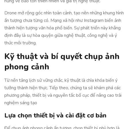
hứng về bảo tồn thiên nhiên và giá trị nghệ thuật.
Drone mở rộng góc nhìn toàn cảnh, tạo nên những khung hình
ấn tượng chưa từng có. Mạng xã hội như Instagram biến ảnh
thành hiện tượng văn hóa phổ biến. Sự phát triển này khẳng
định đây là sự hòa quyện giữa nghệ thuật, công nghệ và ý
thức môi trường.
Kỹ thuật và bí quyết chụp ảnh
phong cảnh
Từ nền tảng lịch sử vững chắc, kỹ thuật là chìa khóa biến ý
tưởng thành hiện thực. Tiếp theo, chúng ta sẽ khám phá các
phương pháp, thiết bị và nguyên tắc bố cục để nâng cao trải
nghiệm sáng tạo
Lựa chọn thiết bị và cài đặt cơ bản
Để chụp ảnh phong cảnh ấn tượng, chọn thiết bị phù hợp là