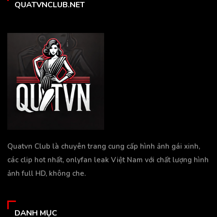
QUATVNCLUB.NET
Quatvn Club là chuyên trang cung cấp hình ảnh gái xinh,
các clip hot nhất, onlyfan leak Việt Nam với chất lượng hình
ảnh full HD, không che.
DANH MỤC