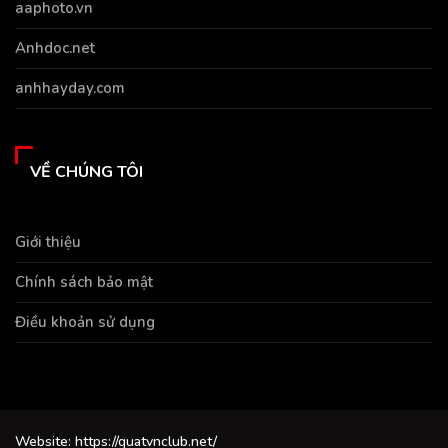
aaphoto.vn
Anhdoc.net
anhhayday.com
VỀ CHÚNG TÔI
Giới thiệu
Chính sách bảo mật
Điều khoản sử dụng
Website: https://quatvnclub.net/