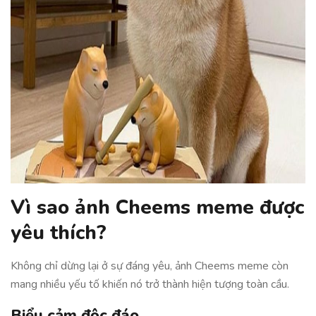
Vì sao ảnh Cheems meme được
yêu thích?
Không chỉ dừng lại ở sự đáng yêu, ảnh Cheems meme còn
mang nhiều yếu tố khiến nó trở thành hiện tượng toàn cầu.
Biểu cảm độc đáo