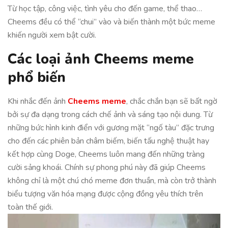
Từ học tập, công việc, tình yêu cho đến game, thể thao…
Cheems đều có thể “chui” vào và biến thành một bức meme
khiến người xem bật cười.
Các loại ảnh Cheems meme
phổ biến
Khi nhắc đến ảnh
Cheems meme
, chắc chắn bạn sẽ bất ngờ
bởi sự đa dạng trong cách chế ảnh và sáng tạo nội dung. Từ
những bức hình kinh điển với gương mặt “ngố tàu” đặc trưng
cho đến các phiên bản châm biếm, biến tấu nghệ thuật hay
kết hợp cùng Doge, Cheems luôn mang đến những tràng
cười sảng khoái. Chính sự phong phú này đã giúp Cheems
không chỉ là một chú chó meme đơn thuần, mà còn trở thành
biểu tượng văn hóa mạng được cộng đồng yêu thích trên
toàn thế giới.