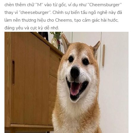
chèn thêm chữ “M” vào từ gốc, ví dụ như “Cheemsburger”
thay vì “cheeseburger”. Chính sự biến tấu ngô nghê này đã
làm nên thương hiệu cho Cheems, tạo cảm giác hài hước,
đáng yêu và cực kỳ dễ nhớ.