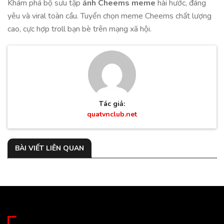
Khám phá bộ sưu tập
ảnh Cheems meme
hài hước, đáng
yêu và viral toàn cầu. Tuyển chọn meme Cheems chất lượng
cao, cực hợp troll bạn bè trên mạng xã hội.
Tác giả:
quatvnclub.net
BÀI VIẾT LIÊN QUAN