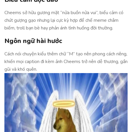
Cheems sở hữu gương mặt “nửa buồn nửa vui”, biểu cảm có
chút gượng gạo nhưng lại cực kỳ hợp để chế meme châm
biếm, troll bạn bè hay phản ánh tình huống đời thường.
Ngôn ngữ hài hước
Cách nói chuyện kiểu thêm chữ “M” tạo nên phong cách riêng,
khiến mọi caption đi kèm ảnh Cheems trở nên dễ thương, gần
gũi và khó quên.