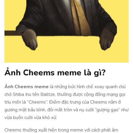
Ảnh Cheems meme là gì?
Ảnh Cheems meme
là những bức hình chế xoay quanh chú
chó Shiba Inu tên Balltze, thường được cộng đồng mạng gọi
trìu mến là “Cheems”. Điểm đặc trưng của Cheems nằm ở
gương mặt bầu bĩnh, đôi mắt tròn và nụ cười “gượng gạo” như
vừa buồn cười vừa khó xử.
Cheems thường xuất hiện trong meme với cách phát âm