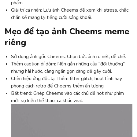
phẩm.
Giải trí cá nhân: Lưu ảnh Cheems để xem khi stress, chắc
chắn sẽ mang lại tiếng cười sảng khoái.
Mẹo để tạo ảnh Cheems meme
riêng
Sử dụng ảnh gốc Cheems: Chọn bức ảnh rõ nét, dễ chế.
Thêm caption dí dỏm: Nên gắn những câu “đời thường”
nhưng hài hước, càng ngắn gọn càng dễ gây cười.
Chèn hiệu ứng độc lạ: Thêm filter glitch, hoạt hình hay
phong cách retro để Cheems thêm ấn tượng.
Bắt trend: Ghép Cheems vào các chủ đề hot như phim
mới, sự kiện thể thao, ca khúc viral.