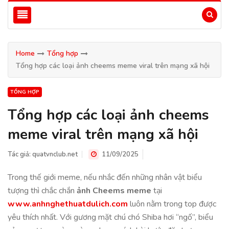
Home
Tổng hợp
Tổng hợp các loại ảnh cheems meme viral trên mạng xã hội
TỔNG HỢP
Tổng hợp các loại ảnh cheems
meme viral trên mạng xã hội
Tác giả:
quatvnclub.net
11/09/2025
Trong thế giới meme, nếu nhắc đến những nhân vật biểu
tượng thì chắc chắn
ảnh Cheems meme
tại
www.anhnghethuatdulich.com
luôn nằm trong top được
yêu thích nhất. Với gương mặt chú chó Shiba hơi “ngố”, biểu