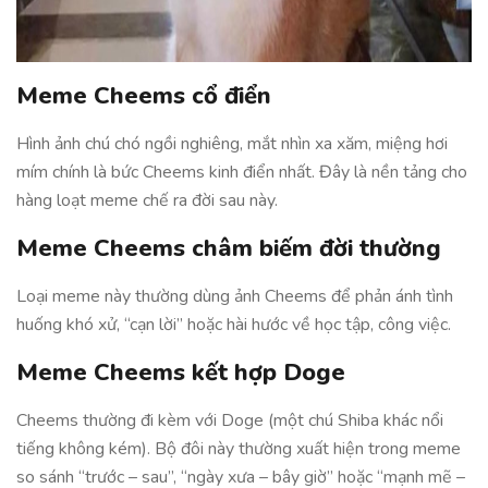
Meme Cheems cổ điển
Hình ảnh chú chó ngồi nghiêng, mắt nhìn xa xăm, miệng hơi
mím chính là bức Cheems kinh điển nhất. Đây là nền tảng cho
hàng loạt meme chế ra đời sau này.
Meme Cheems châm biếm đời thường
Loại meme này thường dùng ảnh Cheems để phản ánh tình
huống khó xử, “cạn lời” hoặc hài hước về học tập, công việc.
Meme Cheems kết hợp Doge
Cheems thường đi kèm với Doge (một chú Shiba khác nổi
tiếng không kém). Bộ đôi này thường xuất hiện trong meme
so sánh “trước – sau”, “ngày xưa – bây giờ” hoặc “mạnh mẽ –