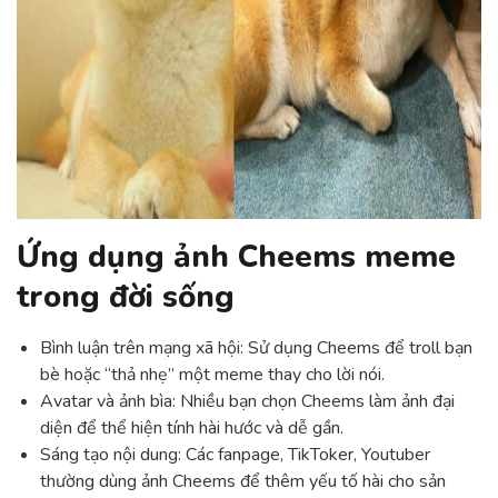
Ứng dụng ảnh Cheems meme
trong đời sống
Bình luận trên mạng xã hội: Sử dụng Cheems để troll bạn
bè hoặc “thả nhẹ” một meme thay cho lời nói.
Avatar và ảnh bìa: Nhiều bạn chọn Cheems làm ảnh đại
diện để thể hiện tính hài hước và dễ gần.
Sáng tạo nội dung: Các fanpage, TikToker, Youtuber
thường dùng ảnh Cheems để thêm yếu tố hài cho sản