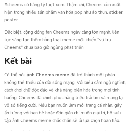
#cheems có hàng tỷ lượt xem. Thậm chí, Cheems còn xuất
hiện trong nhiều sản phẩm văn hóa pop như áo thun, sticker,
poster.
Đặc biệt, cộng đồng fan Cheems ngày càng lớn mạnh, liên
tục sáng tạo thêm hàng loạt meme mới, khiến “vũ trụ
Cheems” chưa bao giờ ngừng phát triển.
Kết bài
Có thể nói,
ảnh Cheems meme
đã trở thành một phần
không thể thiếu của đời sống mạng. Với biểu cảm ngộ nghĩnh,
cách chơi chữ độc đáo và khả năng biến hóa trong mọi tình
huống, Cheems đã chinh phục hàng triệu trái tim và mang lại
vô số tiếng cười. Nếu bạn muốn làm mới trang cá nhân, gây
ấn tượng với bạn bè hoặc đơn giản chỉ muốn giải trí, bộ sưu
tập ảnh Cheems meme chắc chắn sẽ là lựa chọn hoàn hảo.