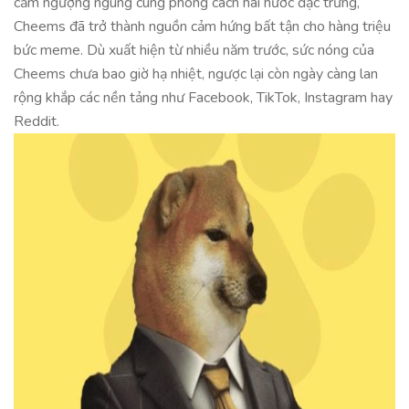
cảm ngượng ngùng cùng phong cách hài hước đặc trưng,
Cheems đã trở thành nguồn cảm hứng bất tận cho hàng triệu
bức meme. Dù xuất hiện từ nhiều năm trước, sức nóng của
Cheems chưa bao giờ hạ nhiệt, ngược lại còn ngày càng lan
rộng khắp các nền tảng như Facebook, TikTok, Instagram hay
Reddit.