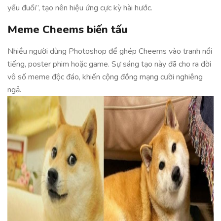
yếu đuối”, tạo nên hiệu ứng cực kỳ hài hước.
Meme Cheems biến tấu
Nhiều người dùng Photoshop để ghép Cheems vào tranh nổi
tiếng, poster phim hoặc game. Sự sáng tạo này đã cho ra đời
vô số meme độc đáo, khiến cộng đồng mạng cười nghiêng
ngả.